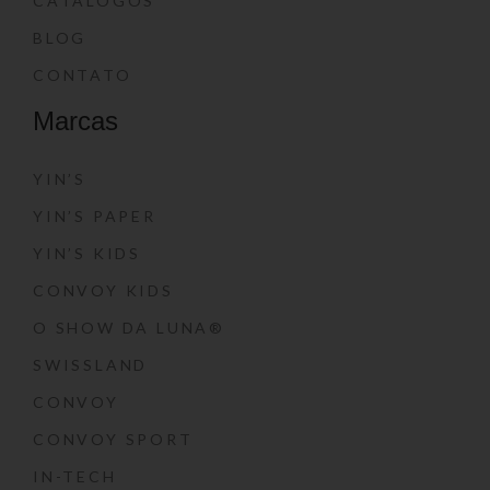
CATÁLOGOS
BLOG
CONTATO
Marcas
YIN’S
YIN’S PAPER
YIN’S KIDS
CONVOY KIDS
O SHOW DA LUNA®
SWISSLAND
CONVOY
CONVOY SPORT
IN-TECH