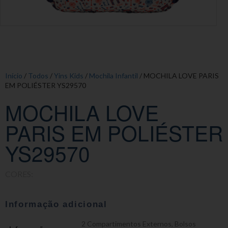
Início
/
Todos
/
Yins Kids
/
Mochila Infantil
/ MOCHILA LOVE PARIS
EM POLIÉSTER YS29570
MOCHILA LOVE
PARIS EM POLIÉSTER
YS29570
CORES:
Informação adicional
2 Compartimentos Externos
,
Bolsos