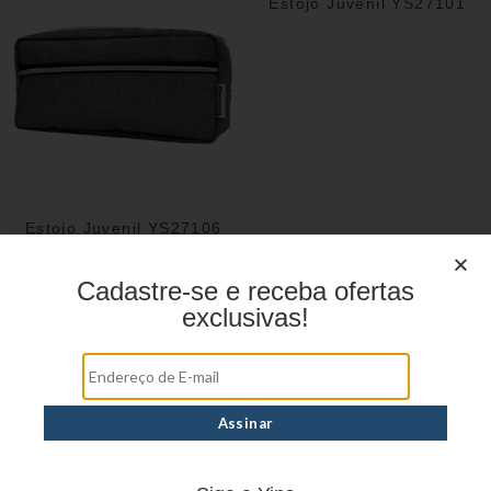
Estojo Juvenil YS27101
Estojo Juvenil YS27106
Cadastre-se e receba ofertas
exclusivas!