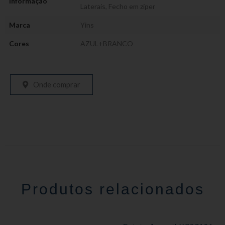
Informação
Laterais
,
Fecho em zíper
Marca
Yins
Cores
AZUL+BRANCO
Onde comprar
Produtos relacionados