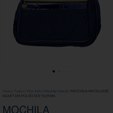
Início
/
Todos
/
Yins Kids
/
Mochila Infantil
/ MOCHILA MATELASSÊ
HEART EM POLIÉSTER YS29386
MOCHILA