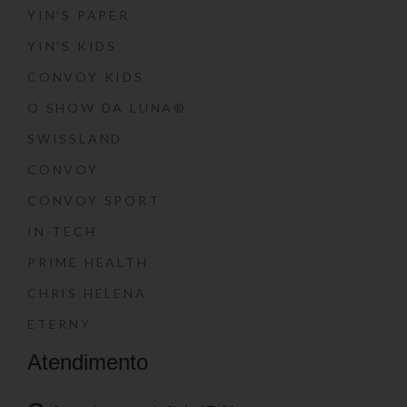
YIN’S PAPER
YIN’S KIDS
CONVOY KIDS
O SHOW DA LUNA®
SWISSLAND
CONVOY
CONVOY SPORT
IN-TECH
PRIME HEALTH
CHRIS HELENA
ETERNY
Atendimento