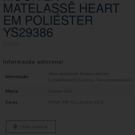
MATELASSÊ HEART
EM POLIÉSTER
YS29386
CORES:
Informação adicional
Alças ajustáveis
,
Bolsos Laterais
,
Informação
Compartimento Externo
,
Textura matelassê
Marca
Convoy Kids
Cores
ROSA, PRETO, LILÁS E AZUL
Onde comprar