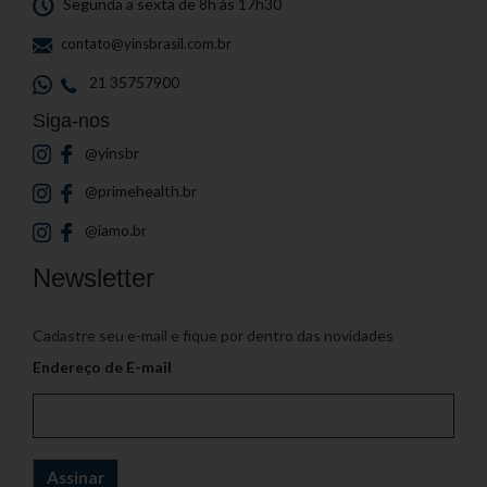
Segunda a sexta de 8h às 17h30
contato@yinsbrasil.com.br
21 35757900
Siga-nos
@yinsbr
@primehealth.br
@iamo.br
Newsletter
Cadastre seu e-mail e fique por dentro das novidades
Endereço de E-mail