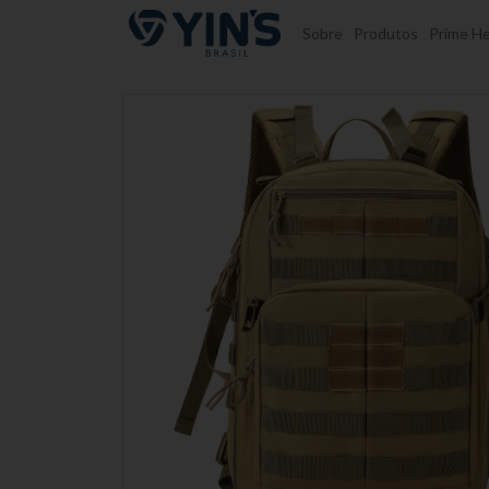
Pular para o conteúdo
Sobre
Produtos
Prime He