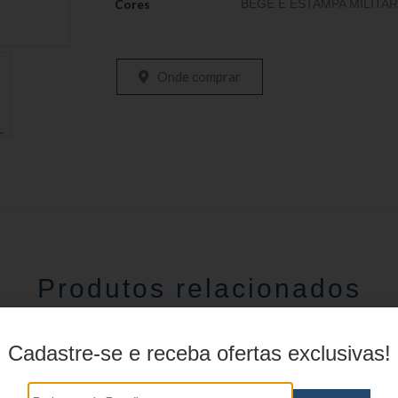
Cores
BEGE E ESTAMPA MILITAR
Onde comprar
Produtos relacionados
Cadastre-se e receba ofertas exclusivas!