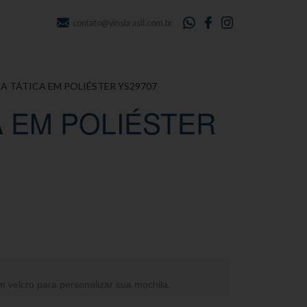
contato@yinsbrasil.com.br
A TÁTICA EM POLIÉSTER YS29707
A EM POLIÉSTER
velcro para personalizar sua mochila.