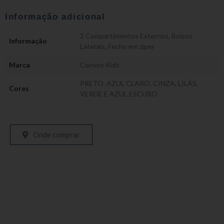
Informação adicional
2 Compartimentos Externos
,
Bolsos
Informação
Laterais
,
Fecho em zíper
Marca
Convoy Kids
PRETO, AZUL CLARO, CINZA, LILÁS,
Cores
VERDE E AZUL ESCURO
Onde comprar