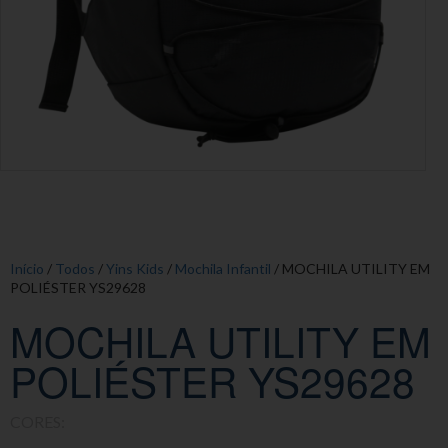
Início
/
Todos
/
Yins Kids
/
Mochila Infantil
/ MOCHILA UTILITY EM
POLIÉSTER YS29628
MOCHILA UTILITY EM
POLIÉSTER YS29628
CORES: