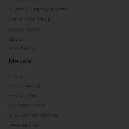
DÚVIDAS FREQUENTES
ONDE COMPRAR
CATÁLOGOS
BLOG
CONTATO
Marcas
YIN’S
YIN’S PAPER
YIN’S KIDS
CONVOY KIDS
O SHOW DA LUNA®
SWISSLAND