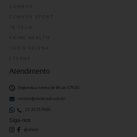
CONVOY
CONVOY SPORT
IN-TECH
PRIME HEALTH
CHRIS HELENA
ETERNY
Atendimento
Segunda a sexta de 8h às 17h30
contato@yinsbrasil.com.br
21 35757900
Siga-nos
@yinsbr