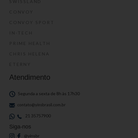
SWISSLAND
CONVOY
CONVOY SPORT
IN-TECH
PRIME HEALTH
CHRIS HELENA
ETERNY
Atendimento
Segunda a sexta de 8h às 17h30
contato@yinsbrasil.com.br
21 35757900
Siga-nos
@yinsbr