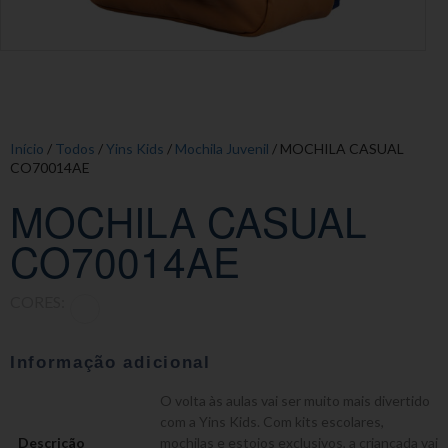
Início
/
Todos
/
Yins Kids
/
Mochila Juvenil
/ MOCHILA CASUAL
CO70014AE
MOCHILA CASUAL
CO70014AE
CORES:
Informação adicional
O volta às aulas vai ser muito mais divertido
com a Yins Kids. Com kits escolares,
Descrição
mochilas e estojos exclusivos, a criançada vai