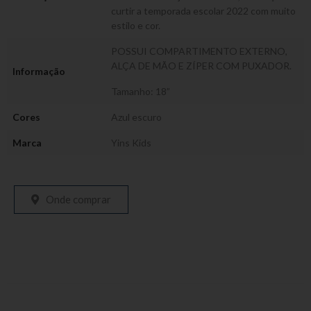
curtir a temporada escolar 2022 com muito
estilo e cor.
POSSUI COMPARTIMENTO EXTERNO,
ALÇA DE MÃO E ZÍPER COM PUXADOR.
Informação
Tamanho: 18”
Cores
Azul escuro
Marca
Yins Kids
Onde comprar