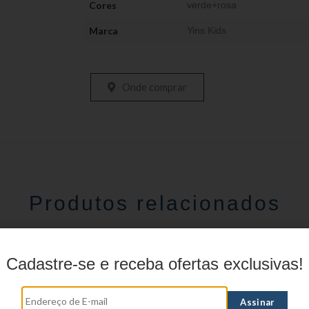
Cores
verde+rosa
Marca
Yins Kids
Onde comprar
Produtos relacionados
Cadastre-se e receba ofertas exclusivas!