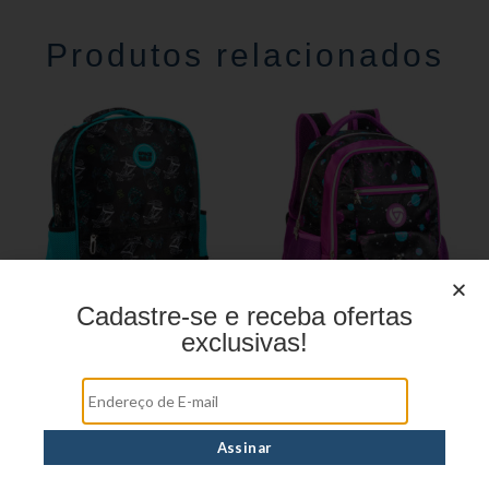
Produtos relacionados
Cadastre-se e receba ofertas
exclusivas!
MOCHILA INFANTIL
MOCHILA JUVENIL
SPACE WAR YS42108
GALAXY CASUAL YS29252