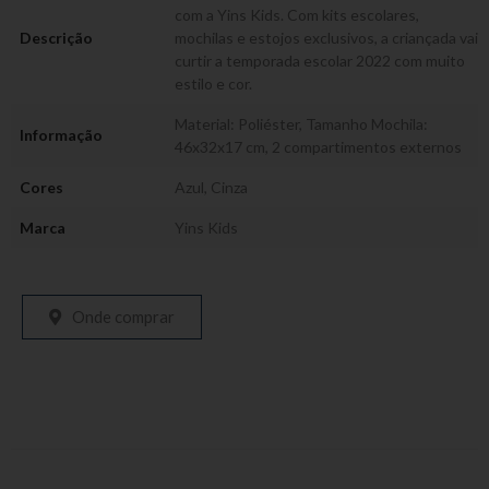
com a Yins Kids. Com kits escolares,
Descrição
mochilas e estojos exclusivos, a criançada vai
curtir a temporada escolar 2022 com muito
estilo e cor.
Material: Poliéster, Tamanho Mochila:
Informação
46x32x17 cm, 2 compartimentos externos
Cores
Azul
,
Cinza
Marca
Yins Kids
Onde comprar