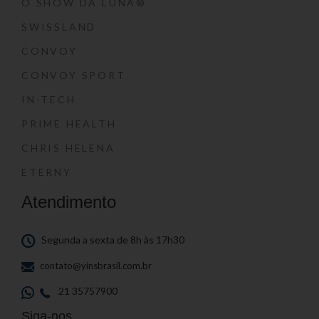
O SHOW DA LUNA®
SWISSLAND
CONVOY
CONVOY SPORT
IN-TECH
PRIME HEALTH
CHRIS HELENA
ETERNY
Atendimento
Segunda a sexta de 8h às 17h30
contato@yinsbrasil.com.br
21 35757900
Siga-nos