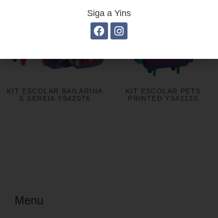
Siga a Yins
KIT ESCOLAR BAILARINA
KIT ESCOLAR PETS
E SEREIA YS42076
PRINTED YS42120
Menu