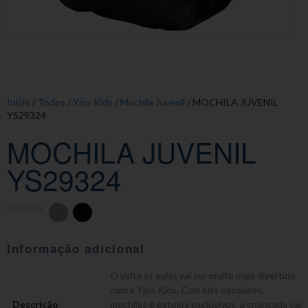
Início
/
Todos
/
Yins Kids
/
Mochila Juvenil
/ MOCHILA JUVENIL
YS29324
MOCHILA JUVENIL
YS29324
CORES:
Informação adicional
O volta às aulas vai ser muito mais divertido
com a Yins Kids. Com kits escolares,
Descrição
mochilas e estojos exclusivos, a criançada vai