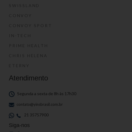
SWISSLAND
CONVOY
CONVOY SPORT
IN-TECH
PRIME HEALTH
CHRIS HELENA
ETERNY
Atendimento
Segunda a sexta de 8h às 17h30
contato@yinsbrasil.com.br
21 35757900
Siga-nos