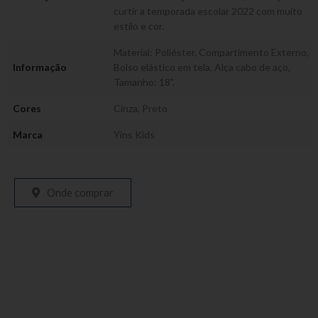
curtir a temporada escolar 2022 com muito
estilo e cor.
Material: Poliéster, Compartimento Externo,
Informação
Bolso elástico em tela, Alça cabo de aço,
Tamanho: 18".
Cores
Cinza
,
Preto
Marca
Yins Kids
Onde comprar