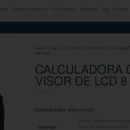
alth
Dúvidas Frequentes
Onde Comprar
Catálogos
Blog
Contato
Início
/
Todos
/
Yin's Paper
/
calculadora
/ CALCULAD
YP7735
CALCULADORA C
VISOR DE LCD 8
CORES:
Informação adicional
Tenha facilidade para resol
Descrição
Linha de Calculadoras Yins