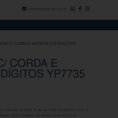
contato@yinsbrasil.com.br
ORA C/ CORDA E VISOR DE LCD 8 DÍGITOS
/ CORDA E
 DÍGITOS YP7735
ver cálculos simples, e até os mais complexos, com a
 Paper. Com modelos de mesa, você terá total