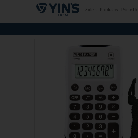
Pular para o conteúdo
Sobre
Produtos
Prime He