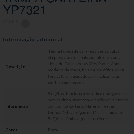
YP7321
CORES:
Informação adicional
Tenha facilidade para resolver cálculos
simples, e até os mais complexos, com a
Linha de Calculadoras Yins Paper. Com
Descrição
modelos de mesa, bolso e científica, você
terá total praticidade para realizar suas
contas com rapizez.
8 dígitos, funciona à bateria e energia solar,
com capinha protetora e botão de borracha
Informação
com tampa carteira, Material: resina
termoplástica e ligas metálicas, Tamanho:
5×7,6 cm, Embalagem: 1 unidade.
Cores
Prata