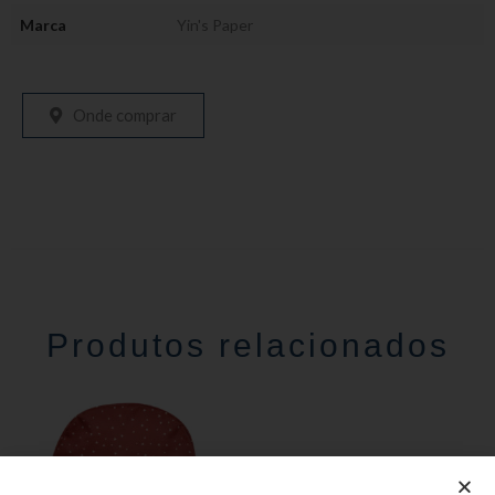
Marca
Yin's Paper
Onde comprar
Produtos relacionados