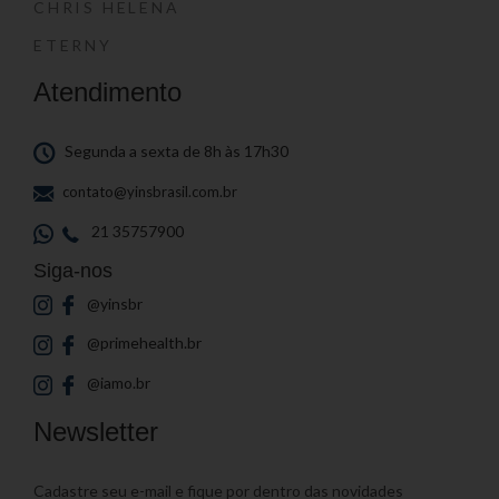
CHRIS HELENA
ETERNY
Atendimento
Segunda a sexta de 8h às 17h30
contato@yinsbrasil.com.br
21 35757900
Siga-nos
@yinsbr
@primehealth.br
@iamo.br
Newsletter
Cadastre seu e-mail e fique por dentro das novidades