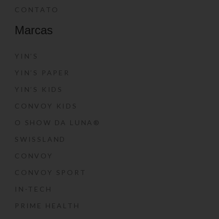
CONTATO
Marcas
YIN’S
YIN’S PAPER
YIN’S KIDS
CONVOY KIDS
O SHOW DA LUNA®
SWISSLAND
CONVOY
CONVOY SPORT
IN-TECH
PRIME HEALTH