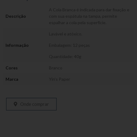
A Cola Branca é indicada para dar fixação e
Descrição
com sua espátula na tampa, permite
espalhar a cola pela superfície.
Lavável e atóxico.
Informação
Embalagem: 12 peças
Quantidade: 40g
Cores
Branco
Marca
Yin's Paper
Onde comprar