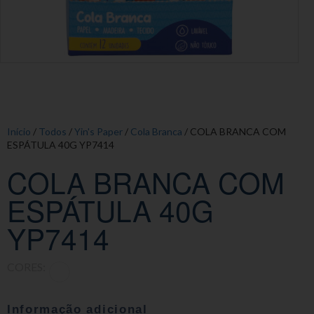
Início
/
Todos
/
Yin's Paper
/
Cola Branca
/ COLA BRANCA COM
ESPÁTULA 40G YP7414
COLA BRANCA COM
ESPÁTULA 40G
YP7414
CORES:
Informação adicional