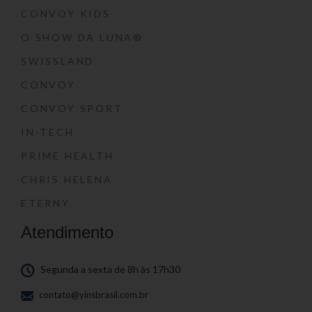
CONVOY KIDS
O SHOW DA LUNA®
SWISSLAND
CONVOY
CONVOY SPORT
IN-TECH
PRIME HEALTH
CHRIS HELENA
ETERNY
Atendimento
Segunda a sexta de 8h às 17h30
contato@yinsbrasil.com.br