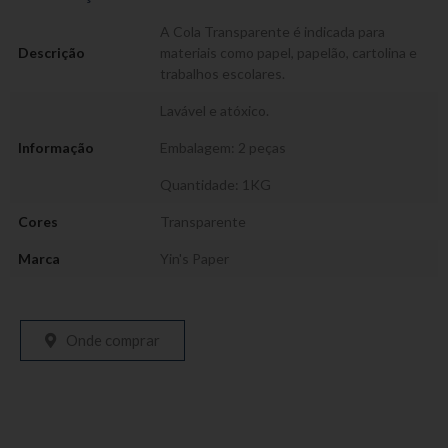
A Cola Transparente é indicada para
Descrição
materiais como papel, papelão, cartolina e
trabalhos escolares.
Lavável e atóxico.
Informação
Embalagem: 2 peças
Quantidade: 1KG
Cores
Transparente
Marca
Yin's Paper
Onde comprar