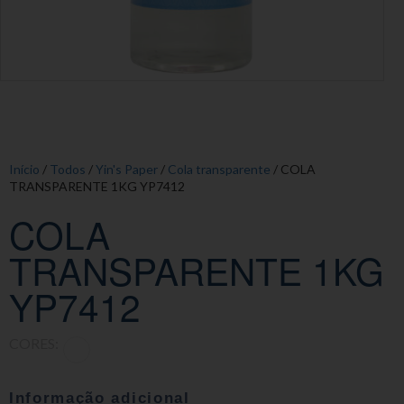
Início
/
Todos
/
Yin's Paper
/
Cola transparente
/ COLA
TRANSPARENTE 1KG YP7412
COLA
TRANSPARENTE 1KG
YP7412
CORES:
Informação adicional