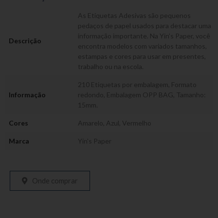
As Etiquetas Adesivas são pequenos
pedaços de papel usados para destacar uma
informação importante. Na Yin’s Paper, você
Descrição
encontra modelos com variados tamanhos,
estampas e cores para usar em presentes,
trabalho ou na escola.
210 Etiquetas por embalagem, Formato
Informação
redondo, Embalagem OPP BAG, Tamanho:
15mm.
Cores
Amarelo
,
Azul
,
Vermelho
Marca
Yin's Paper
Onde comprar