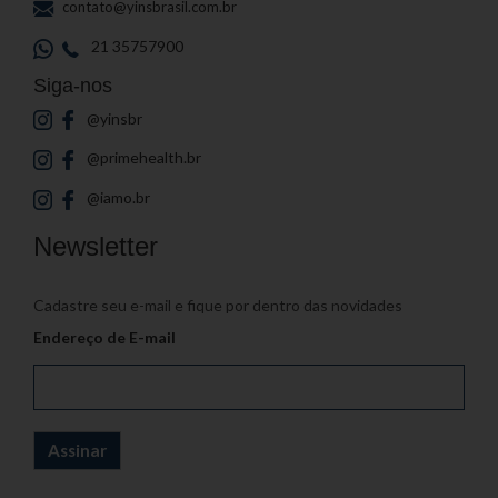
contato@yinsbrasil.com.br
21 35757900
Siga-nos
@yinsbr
@primehealth.br
@iamo.br
Newsletter
Cadastre seu e-mail e fique por dentro das novidades
Endereço de E-mail