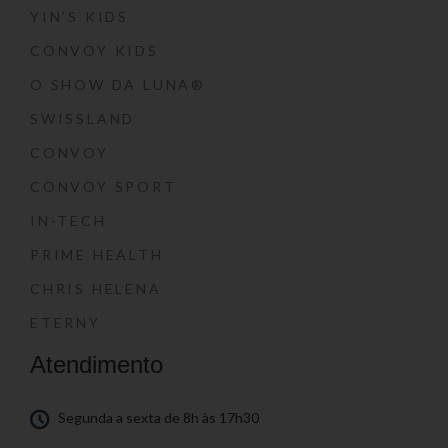
YIN’S KIDS
CONVOY KIDS
O SHOW DA LUNA®
SWISSLAND
CONVOY
CONVOY SPORT
IN-TECH
PRIME HEALTH
CHRIS HELENA
ETERNY
Atendimento
Segunda a sexta de 8h às 17h30