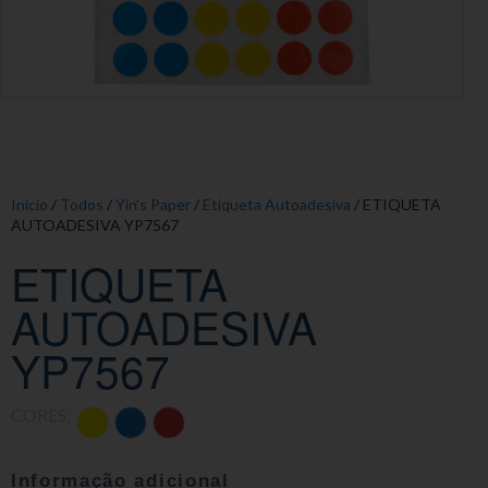
Início
/
Todos
/
Yin's Paper
/
Etiqueta Autoadesiva
/ ETIQUETA
AUTOADESIVA YP7567
ETIQUETA
AUTOADESIVA
YP7567
CORES:
Informação adicional