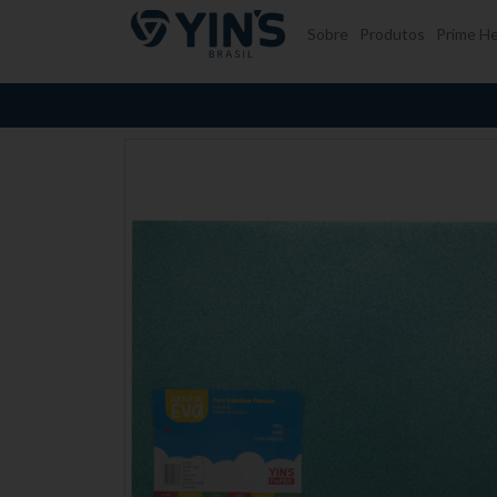
Pular para o conteúdo
Sobre
Produtos
Prime He