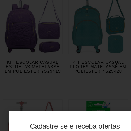
KIT ESCOLAR CASUAL
KIT ESCOLAR CASUAL
ESTRELAS MATELASSÊ
FLORES MATELASSÊ EM
EM POLIÉSTER YS29419
POLIÉSTER YS29420
Cadastre-se e receba ofertas