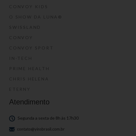
CONVOY KIDS
O SHOW DA LUNA®
SWISSLAND
CONVOY
CONVOY SPORT
IN-TECH
PRIME HEALTH
CHRIS HELENA
ETERNY
Atendimento
Segunda a sexta de 8h às 17h30
contato@yinsbrasil.com.br