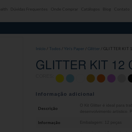
alth
Dúvidas Frequentes
Onde Comprar
Catálogos
Blog
Contato
Início
/
Todos
/
Yin's Paper
/
Glitter
/ GLITTER KIT 
GLITTER KIT 12
CORES:
Informação adicional
O Kit Glitter é ideal para t
Descrição
desenvolvimento artístico. 
Informação
Embalagem: 12 peças