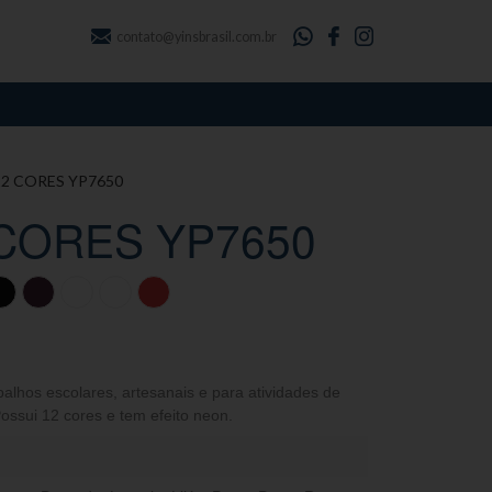
contato@yinsbrasil.com.br
12 CORES YP7650
 CORES YP7650
rabalhos escolares, artesanais e para atividades de
Possui 12 cores e tem efeito neon.