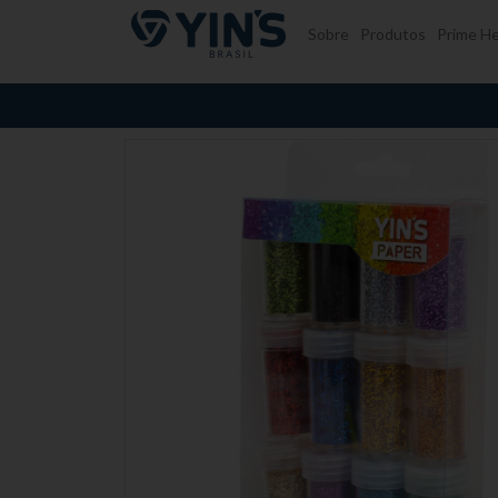
Pular para o conteúdo
Sobre
Produtos
Prime He