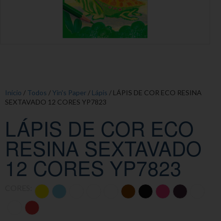
Início
/
Todos
/
Yin's Paper
/
Lápis
/ LÁPIS DE COR ECO RESINA
SEXTAVADO 12 CORES YP7823
LÁPIS DE COR ECO
RESINA SEXTAVADO
12 CORES YP7823
CORES: