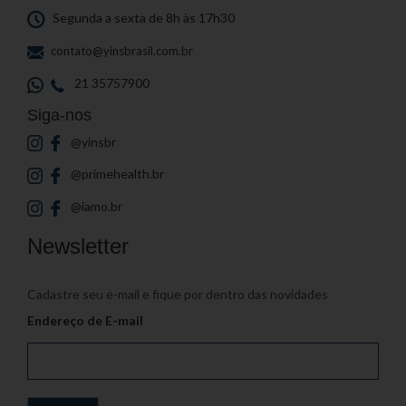
Segunda a sexta de 8h às 17h30
contato@yinsbrasil.com.br
21 35757900
Siga-nos
@yinsbr
@primehealth.br
@iamo.br
Newsletter
Cadastre seu e-mail e fique por dentro das novidades
Endereço de E-mail