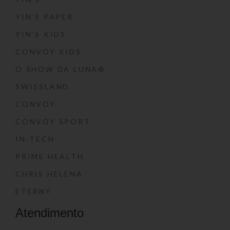
YIN’S PAPER
YIN’S KIDS
CONVOY KIDS
O SHOW DA LUNA®
SWISSLAND
CONVOY
CONVOY SPORT
IN-TECH
PRIME HEALTH
CHRIS HELENA
ETERNY
Atendimento