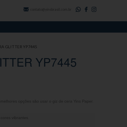
contato@yinsbrasil.com.br
ERA GLITTER YP7445
ITTER YP7445
 melhores opções são usar o giz de cera Yins Paper.
cores vibrantes.