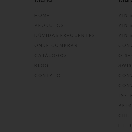
HOME
YIN’
PRODUTOS
YIN’
DÚVIDAS FREQUENTES
YIN’
ONDE COMPRAR
CON
CATÁLOGOS
O S
BLOG
SWI
CONTATO
CON
CON
IN-T
PRIM
CHRI
ETE