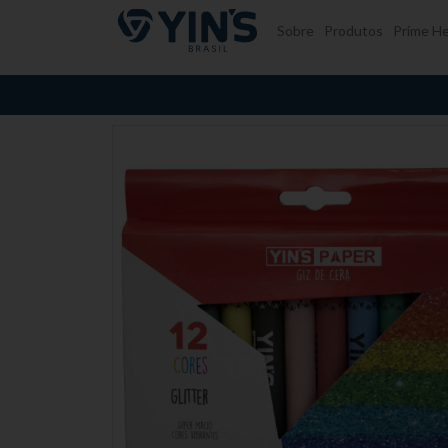
Pular para o conteúdo
Sobre
Produtos
Prime He