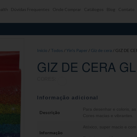
alth
Dúvidas Frequentes
Onde Comprar
Catálogos
Blog
Contato
Início
/
Todos
/
Yin's Paper
/
Giz de cera
/ GIZ DE C
GIZ DE CERA GL
CORES:
Informação adicional
Para desenhar e coloris, as
Descrição
Cores macias e vibrantes.
Atóxico, super macio e com 
Informação