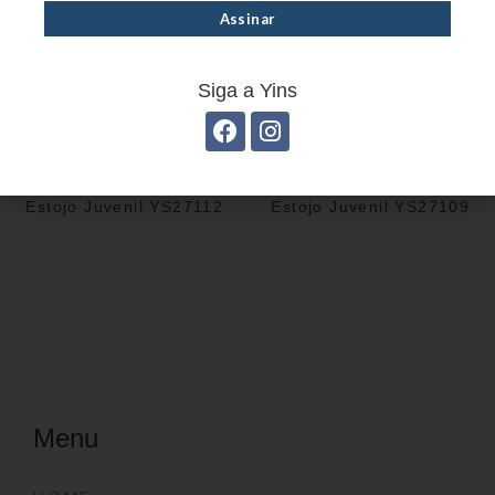
Siga a Yins
Estojo Juvenil YS27112
Estojo Juvenil YS27109
Menu