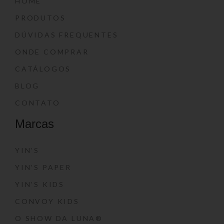
HOME
PRODUTOS
DÚVIDAS FREQUENTES
ONDE COMPRAR
CATÁLOGOS
BLOG
CONTATO
Marcas
YIN’S
YIN’S PAPER
YIN’S KIDS
CONVOY KIDS
O SHOW DA LUNA®