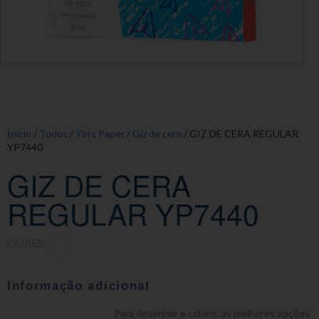
Início
/
Todos
/
Yin's Paper
/
Giz de cera
/ GIZ DE CERA REGULAR
YP7440
GIZ DE CERA
REGULAR YP7440
CORES:
Informação adicional
Para desenhar e coloris, as melhores opções