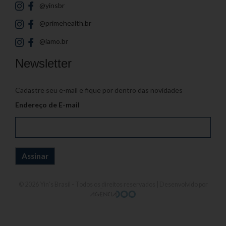
@yinsbr
@primehealth.br
@iamo.br
Newsletter
Cadastre seu e-mail e fique por dentro das novidades
Endereço de E-mail
© 2026
Yin's Brasil
- Todos os direitos reservados | Desenvolvido por