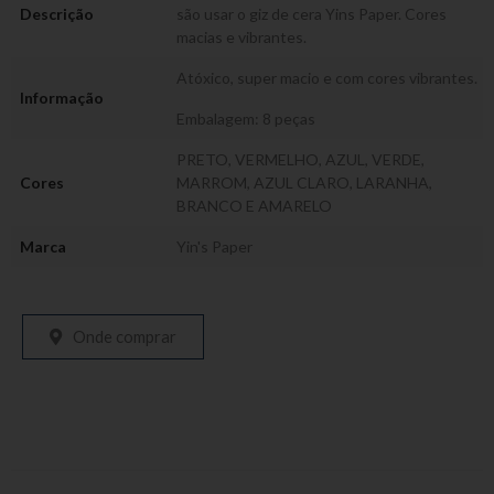
Descrição
são usar o giz de cera Yins Paper. Cores
macias e vibrantes.
Atóxico, super macio e com cores vibrantes.
Informação
Embalagem: 8 peças
PRETO, VERMELHO, AZUL, VERDE,
Cores
MARROM, AZUL CLARO, LARANHA,
BRANCO E AMARELO
Marca
Yin's Paper
Onde comprar