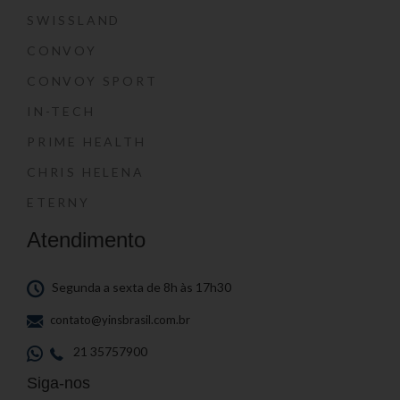
SWISSLAND
CONVOY
CONVOY SPORT
IN-TECH
PRIME HEALTH
CHRIS HELENA
ETERNY
Atendimento
Segunda a sexta de 8h às 17h30
contato@yinsbrasil.com.br
21 35757900
Siga-nos