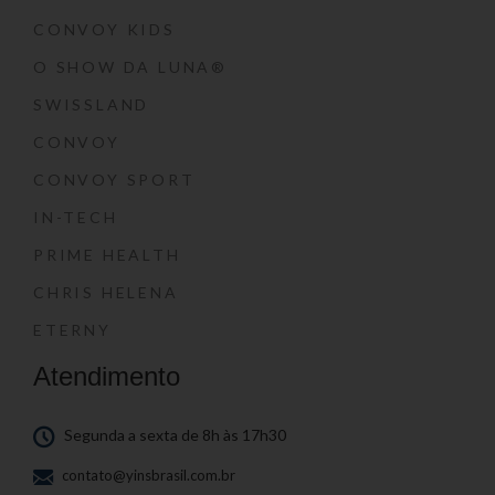
CONVOY KIDS
O SHOW DA LUNA®
SWISSLAND
CONVOY
CONVOY SPORT
IN-TECH
PRIME HEALTH
CHRIS HELENA
ETERNY
Atendimento
Segunda a sexta de 8h às 17h30
contato@yinsbrasil.com.br