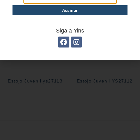
Siga a Yins
Estojo Juvenil ys27113
Estojo Juvenil YS27112