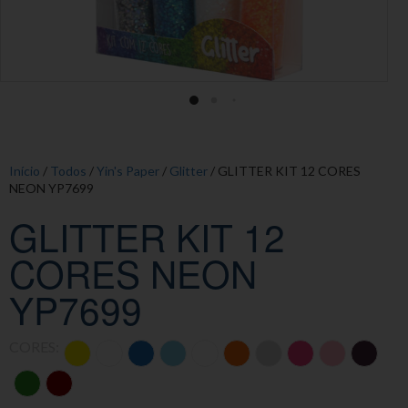
Início
/
Todos
/
Yin's Paper
/
Glitter
/ GLITTER KIT 12 CORES
NEON YP7699
GLITTER KIT 12
CORES NEON
YP7699
CORES: