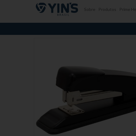
Pular para o conteúdo
Sobre
Produtos
Prime He