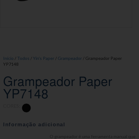
Início
/
Todos
/
Yin's Paper
/
Grampeador
/ Grampeador Paper
YP7148
Grampeador Paper
YP7148
CORES:
Informação adicional
O grampeador é uma ferramenta manual que