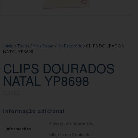
Início
/
Todos
/
Yin's Paper
/
Kit Escritório
/ CLIPS DOURADOS
NATAL YP8698
CLIPS DOURADOS
NATAL YP8698
CORES:
Informação adicional
4 desenhos diferentes
Informações
Blister com 2 unidades.