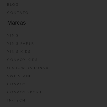
BLOG
CONTATO
Marcas
YIN’S
YIN’S PAPER
YIN’S KIDS
CONVOY KIDS
O SHOW DA LUNA®
SWISSLAND
CONVOY
CONVOY SPORT
IN-TECH