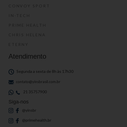
CONVOY SPORT
IN-TECH
PRIME HEALTH
CHRIS HELENA
ETERNY
Atendimento
Segunda a sexta de 8h às 17h30
contato@yinsbrasil.com.br
21 35757900
Siga-nos
@yinsbr
@primehealth.br