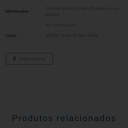
Contém: 4 ímãs, 25 clips, 30 elásticos e 6
Informações
binders
Kit com 65 peças
Cores
VERDE, LILÁS, ROSA E AZUL
Onde comprar
Produtos relacionados