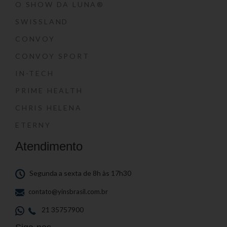
O SHOW DA LUNA®
SWISSLAND
CONVOY
CONVOY SPORT
IN-TECH
PRIME HEALTH
CHRIS HELENA
ETERNY
Atendimento
Segunda a sexta de 8h às 17h30
contato@yinsbrasil.com.br
21 35757900