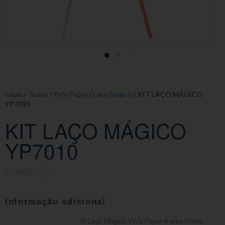
Início
/
Todos
/
Yin's Paper
/
Laço Mágico
/ KIT LAÇO MÁGICO
YP7010
KIT LAÇO MÁGICO
YP7010
CORES:
Informação adicional
O Laço Mágico Yin’s Paper é uma ótima