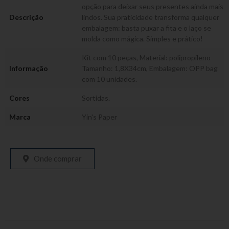
opção para deixar seus presentes ainda mais
Descrição
lindos. Sua praticidade transforma qualquer
embalagem: basta puxar a fita e o laço se
molda como mágica. Simples e prático!
Kit com 10 peças, Material: polipropileno
Informação
Tamanho: 1,8X34cm, Embalagem: OPP bag
com 10 unidades.
Cores
Sortidas.
Marca
Yin's Paper
Onde comprar