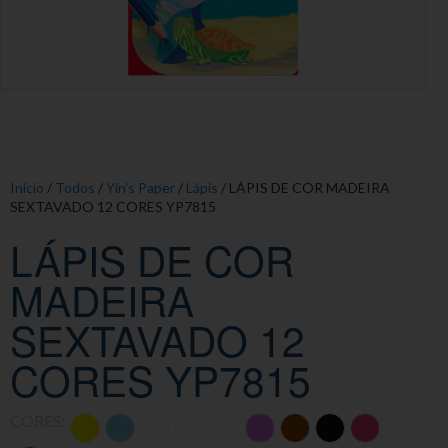
Início
/
Todos
/
Yin's Paper
/
Lápis
/ LÁPIS DE COR MADEIRA
SEXTAVADO 12 CORES YP7815
LÁPIS DE COR
MADEIRA
SEXTAVADO 12
CORES YP7815
CORES: