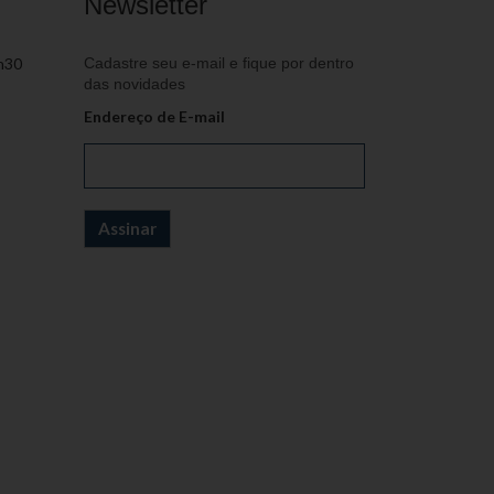
Newsletter
h30
Cadastre seu e-mail e fique por dentro
das novidades
Endereço de E-mail