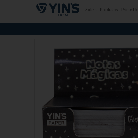
Pular para o conteúdo
Sobre
Produtos
Prime He