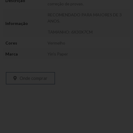
Descrição
correção de provas.
RECOMENDADO PARA MAIORES DE 3
ANOS.
Informação
TAMANHO: 6X30X7CM
Cores
Vermelho
Marca
Yin's Paper
Onde comprar