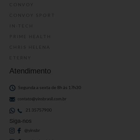
CONVOY
CONVOY SPORT
IN-TECH
PRIME HEALTH
CHRIS HELENA
ETERNY
Atendimento
Segunda a sexta de 8h às 17h30
contato@yinsbrasil.com.br
21 35757900
Siga-nos
@yinsbr