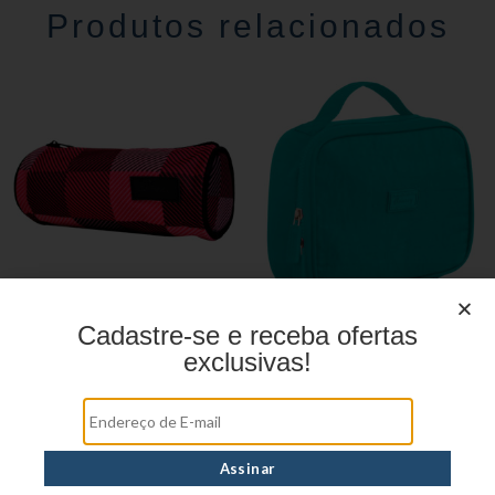
Produtos relacionados
Cadastre-se e receba ofertas
Estojo Juvenil ys27113
Estojo Juvenil YS41027
exclusivas!