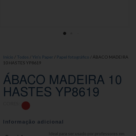
Início
/
Todos
/
Yin's Paper
/
Papel fotográfico
/ ÁBACO MADEIRA
10 HASTES YP8619
ÁBACO MADEIRA 10
HASTES YP8619
CORES:
Informação adicional
Ideal para ser usado por professores em