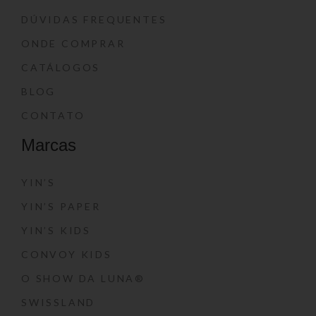
DÚVIDAS FREQUENTES
ONDE COMPRAR
CATÁLOGOS
BLOG
CONTATO
Marcas
YIN’S
YIN’S PAPER
YIN’S KIDS
CONVOY KIDS
O SHOW DA LUNA®
SWISSLAND