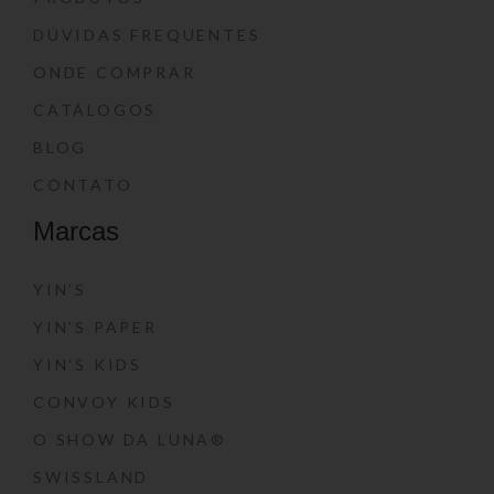
DÚVIDAS FREQUENTES
ONDE COMPRAR
CATÁLOGOS
BLOG
CONTATO
Marcas
YIN’S
YIN’S PAPER
YIN’S KIDS
CONVOY KIDS
O SHOW DA LUNA®
SWISSLAND