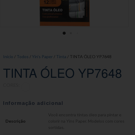
Início
/
Todos
/
Yin's Paper
/
Tinta
/ TINTA ÓLEO YP7648
TINTA ÓLEO YP7648
CORES:
Informação adicional
Você encontra tintas óleo para pintar e
Descrição
colorir na Yins Paper. Modelos com cores
sortidas.