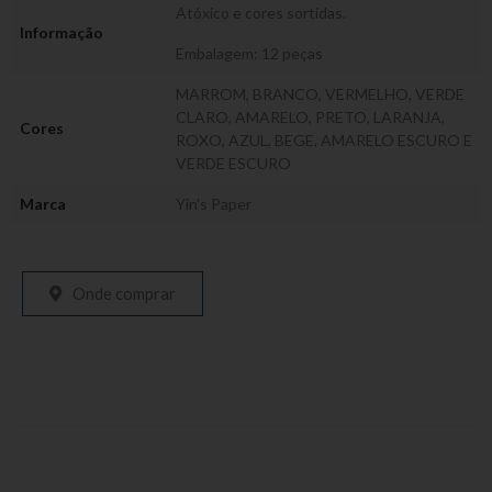
Atóxico e cores sortidas.
Informação
Embalagem: 12 peças
MARROM, BRANCO, VERMELHO, VERDE
CLARO, AMARELO, PRETO, LARANJA,
Cores
ROXO, AZUL, BEGE, AMARELO ESCURO E
VERDE ESCURO
Marca
Yin's Paper
Onde comprar