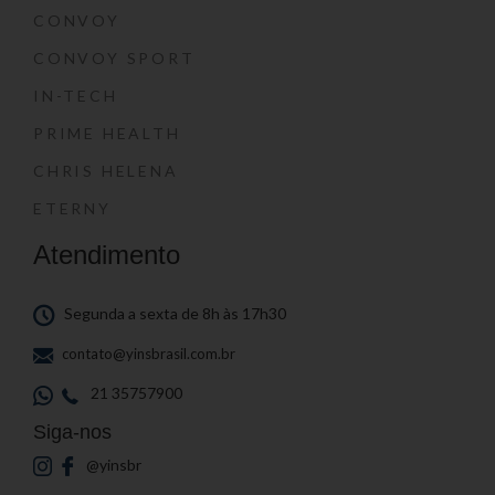
CONVOY
CONVOY SPORT
IN-TECH
PRIME HEALTH
CHRIS HELENA
ETERNY
Atendimento
Segunda a sexta de 8h às 17h30
contato@yinsbrasil.com.br
21 35757900
Siga-nos
@yinsbr