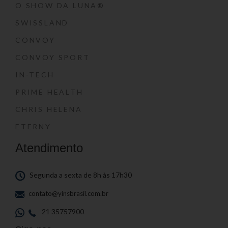
O SHOW DA LUNA®
SWISSLAND
CONVOY
CONVOY SPORT
IN-TECH
PRIME HEALTH
CHRIS HELENA
ETERNY
Atendimento
Segunda a sexta de 8h às 17h30
contato@yinsbrasil.com.br
21 35757900