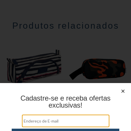
Produtos relacionados
Cadastre-se e receba ofertas
exclusivas!
Estojo Juvenil YS41030
Estojo Juvenil YS27104