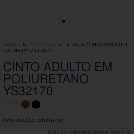
Início
/
Todos
/
Yin's
/
Acessórios de Viagem
/ CINTO ADULTO EM
POLIURETANO YS32170
CINTO ADULTO EM
POLIURETANO
YS32170
CORES:
Informação adicional
Para a sua viagem ficar completa, leve a linha