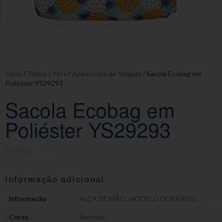
Início
/
Todos
/
Yin's
/
Acessórios de Viagem
/ Sacola Ecobag em
Poliéster YS29293
Sacola Ecobag em
Poliéster YS29293
CORES:
Informação adicional
Informação
ALÇA DE MÃO
,
MODELO DOBRÁVEL
Cores
Sortidas.