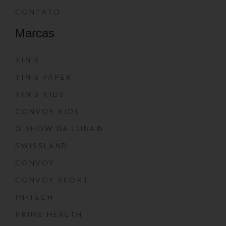
CONTATO
Marcas
YIN’S
YIN’S PAPER
YIN’S KIDS
CONVOY KIDS
O SHOW DA LUNA®
SWISSLAND
CONVOY
CONVOY SPORT
IN-TECH
PRIME HEALTH