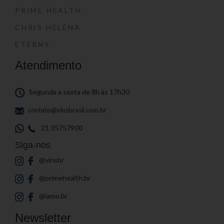
PRIME HEALTH
CHRIS HELENA
ETERNY
Atendimento
Segunda a sexta de 8h às 17h30
contato@yinsbrasil.com.br
21 35757900
Siga-nos
@yinsbr
@primehealth.br
@iamo.br
Newsletter