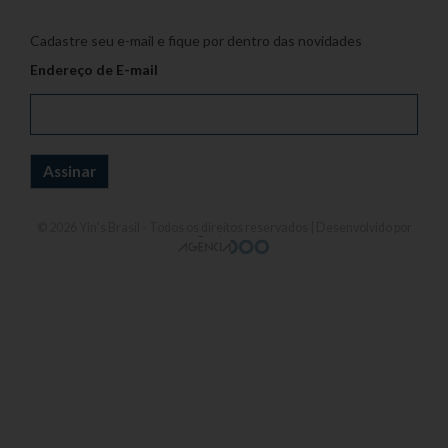
Cadastre seu e-mail e fique por dentro das novidades
Endereço de E-mail
© 2026
Yin's Brasil
- Todos os direitos reservados | Desenvolvido por