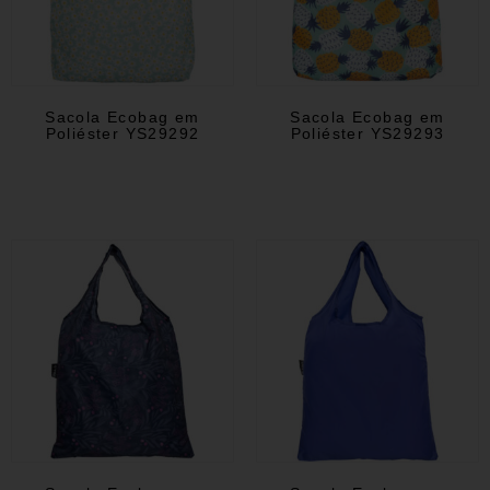
Sacola Ecobag em
Sacola Ecobag em
Poliéster YS29292
Poliéster YS29293