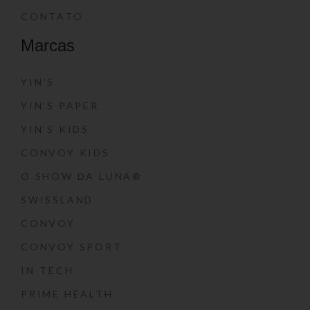
CONTATO
Marcas
YIN’S
YIN’S PAPER
YIN’S KIDS
CONVOY KIDS
O SHOW DA LUNA®
SWISSLAND
CONVOY
CONVOY SPORT
IN-TECH
PRIME HEALTH