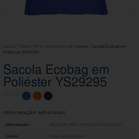
Início
/
Todos
/
Yin's
/
Acessórios de Viagem
/ Sacola Ecobag em
Poliéster YS29295
Sacola Ecobag em
Poliéster YS29295
CORES:
Informação adicional
Informação
ALÇA DE MÃO
,
MODELO DOBRÁVEL
Cores
Azul
,
Laranja
,
Roxo