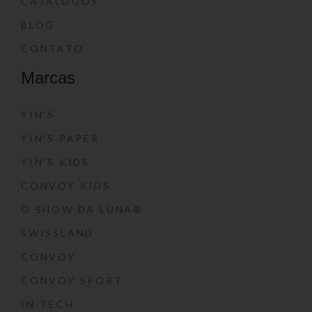
CATÁLOGOS
BLOG
CONTATO
Marcas
YIN’S
YIN’S PAPER
YIN’S KIDS
CONVOY KIDS
O SHOW DA LUNA®
SWISSLAND
CONVOY
CONVOY SPORT
IN-TECH