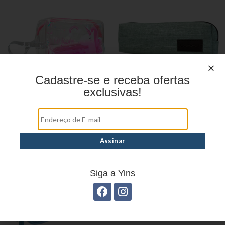
Cadastre-se e receba ofertas
exclusivas!
Estojo Juvenil YS27103
Estojo Juvenil YS27112
Siga a Yins