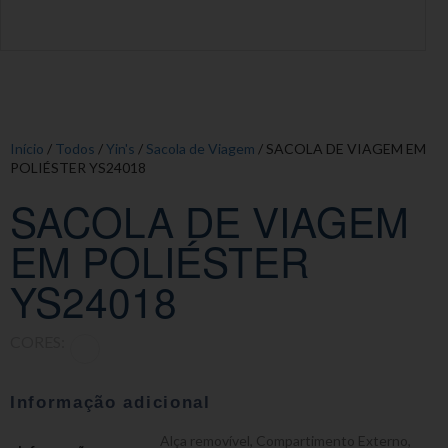
Início
/
Todos
/
Yin's
/
Sacola de Viagem
/ SACOLA DE VIAGEM EM
POLIÉSTER YS24018
SACOLA DE VIAGEM
EM POLIÉSTER
YS24018
CORES:
Informação adicional
Alça removível
,
Compartimento Externo
,