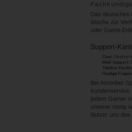
Fachkundige
Das deutsches K
Woche zur Verf
oder Game-Erkl
Support-Kanä
Chat:
Direkter 
Mail-Support:
D
Telefon-Hotlin
Häufige Fragen
Bei Amonbet Spi
Kundenservice. 
jedem Gamer ei
unserer stetig
Nutzer uns das