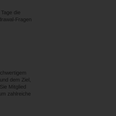
 Tage die
drawal-Fragen
ochwertigem
 und dem Ziel,
ie Mitglied
um zahlreiche