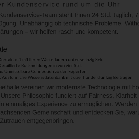
r Kundenservice rund um die Uhr
undenservice-Team steht Ihnen 24 Std. täglich, 7
ügung. Unabhängig ob technische Probleme, With
ärungen – wir helfen rasch und kompetent.
le
Kontakt mit mittleren Wartedauern unter sechzig Sek.
etaillierte Rückmeldungen in von vier Std.
e:
Unmittelbare Connection zu den Experten
:
Ausführliche Wissensdatenbank mit über hundertfünfzig Beiträgen
elhalle vereinen wir modernste Technologie mit h
Unsere Philosophie fundiert auf Fairness, Klarheit
n einmaliges Experience zu ermöglichen. Werden S
 wachsenden Gemeinschaft und entdecken Sie, war
 Zutrauen entgegenbringen.