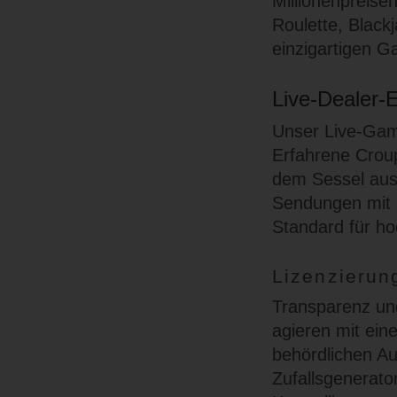
Millionenpreise
Roulette, Black
einzigartigen 
Live-Dealer-E
Unser Live-Gami
Erfahrene Croup
dem Sessel aus 
Sendungen mit ‘
Standard für ho
Lizenzierun
Transparenz und
agieren mit eine
behördlichen Au
Zufallsgenerato