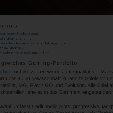
ichnis
gsreiches Spielsortiment
und Sicherheitsnormen
nussystem für verschiedene Nutzergruppen
n im Überblick
 Kundenservice rund um die Uhr
greiches Gaming-Portfolio
n-bet.co/
fokussieren wir uns auf Qualität vor Mas
rt über 3.000 gewissenhaft kuratierte Spiele von e
 NetEnt, MG, Play’n GO und Evolution. Alle Spiel ab
tskontrollen, ehe es in das Sortiment eingebunden 
wahl umfasst traditionelle Slots, progressive Jackp