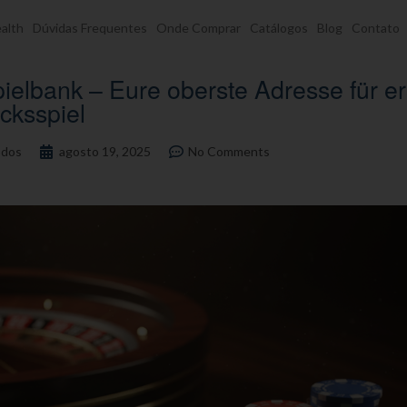
alth
Dúvidas Frequentes
Onde Comprar
Catálogos
Blog
Contato
elbank – Eure oberste Adresse für er
cksspiel
dos
agosto 19, 2025
No Comments