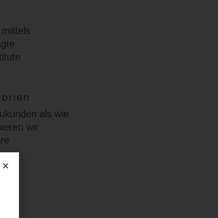
mittels
agte
itute
gorien
ukunden als wie
ieren wir
are