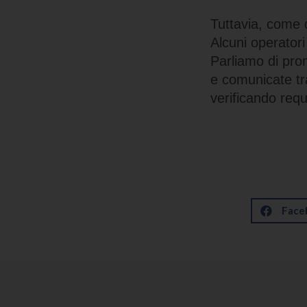
Tuttavia, come 
Alcuni operatori
Parliamo di prom
e comunicate tra
verificando requi
Face