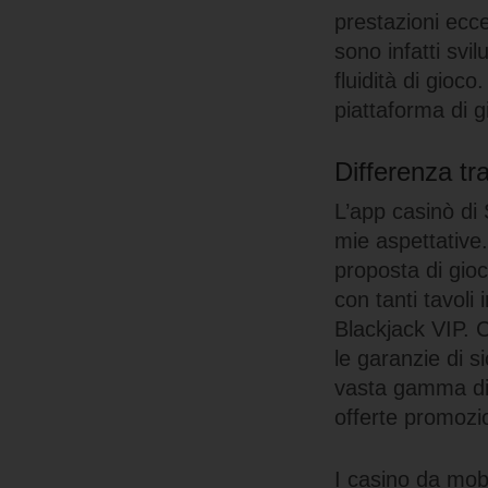
prestazioni ecce
sono infatti svi
fluidità di gioco
piattaforma di g
Differenza t
L’app casinò di 
mie aspettative.
proposta di gioc
con tanti tavoli
Blackjack VIP. C
le garanzie di 
vasta gamma di 
offerte promozio
I casino da mob