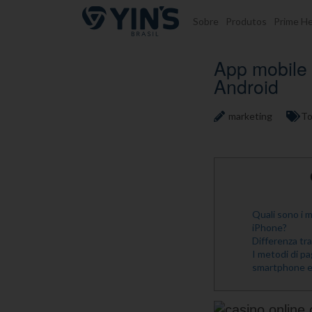
Pular para o conteúdo
Sobre
Produtos
Prime He
App mobile d
Android
marketing
To
Quali sono i m
iPhone?
Differenza tr
I metodi di p
smartphone e