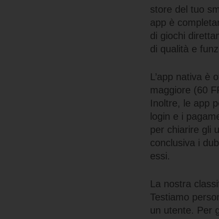
store del tuo s
app è completam
di giochi diret
di qualità e funz
L’app nativa è o
maggiore (60 FP
Inoltre, le app
login e i pagame
per chiarire gli
conclusiva i dub
essi.
La nostra classi
Testiamo perso
un utente. Per 