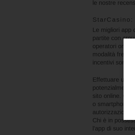
le nostre recensi
StarCasino: 
Le migliori app 
partite con crou
operatori onlin
modalità free i 
incentivi sono a
Effettuare un d
potenzialmente, 
sito online. Que
o smartphone le 
autorizzazione 
Chi è in possess
l’app di suo int