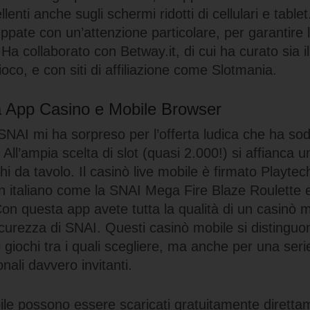
llenti anche sugli schermi ridotti di cellulari e tabl
luppate con un’attenzione particolare, per garantir
. Ha collaborato con Betway.it, di cui ha curato sia i
ioco, e con siti di affiliazione come Slotmania.
ra App Casino e Mobile Browser
SNAI mi ha sorpreso per l’offerta ludica che ha sodd
 All’ampia scelta di slot (quasi 2.000!) si affianca u
hi da tavolo. Il casinò live mobile è firmato Playtec
 in italiano come la SNAI Mega Fire Blaze Roulette 
on questa app avete tutta la qualità di un casinò m
sicurezza di SNAI. Questi casinò mobile si distingu
giochi tra i quali scegliere, ma anche per una seri
nali davvero invitanti.
ile possono essere scaricati gratuitamente diretta