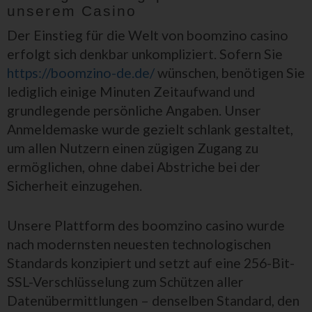
unserem Casino
Der Einstieg für die Welt von boomzino casino
erfolgt sich denkbar unkompliziert. Sofern Sie
https://boomzino-de.de/
wünschen, benötigen Sie
lediglich einige Minuten Zeitaufwand und
grundlegende persönliche Angaben. Unser
Anmeldemaske wurde gezielt schlank gestaltet,
um allen Nutzern einen zügigen Zugang zu
ermöglichen, ohne dabei Abstriche bei der
Sicherheit einzugehen.
Unsere Plattform des boomzino casino wurde
nach modernsten neuesten technologischen
Standards konzipiert und setzt auf eine 256-Bit-
SSL-Verschlüsselung zum Schützen aller
Datenübermittlungen – denselben Standard, den