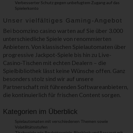
Verbesserter Schutz gegen unbefugtem Zugang auf das
Spielerkonto
Unser vielfältiges Gaming-Angebot
Bei boomzino casino warten auf Sie über 3.000
unterschiedliche Spiele von renommierten
Anbietern. Von klassischen Spielautomaten über
progressive Jackpot-Spiele bis hin zu Live-
Casino-Tischen mit echten Dealern – die
Spielbibliothek lässt keine Wünsche offen. Ganz
besonders stolz sind wir auf unsere
Partnerschaft mit führenden Softwareanbietern,
die kontinuierlich für frischen Content sorgen.
Kategorien im Überblick
Spielautomaten mit verschiedenen Themen sowie
Volatilitätsstufen
Tischspiele wie Roulettespiele, Blackjack und Baccarat mit