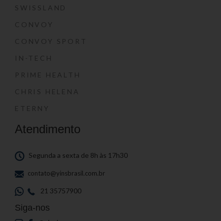
SWISSLAND
CONVOY
CONVOY SPORT
IN-TECH
PRIME HEALTH
CHRIS HELENA
ETERNY
Atendimento
Segunda a sexta de 8h às 17h30
contato@yinsbrasil.com.br
21 35757900
Siga-nos