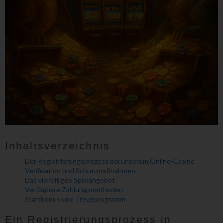
Inhaltsverzeichnis
Der Registrierungsprozess bei unserem Online-Casino
Verifikation und Schutzmaßnahmen
Das vielfältiges Spielangebot
Verfügbare Zahlungsmethoden
Startbonus und Treueprogramm
Ein Registrierungsprozess in