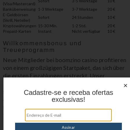
Sofort
3-5 Werktage
10 €
(Visa/Mastercard)
Banküberweisung
1-3 Werktage
3-7 Werktage
20 €
E-Geldbörsen
Sofort
24 Stunden
10 €
(Skrill, Neteller)
Kryptowährungen
15-30 Min.
1-2 Std.
20 €
Prepaid-Karten
Instant
Nicht verfügbar
10 €
Willkommensbonus und
Treueprogramm
Neue Mitglieder bei boomzino casino profitieren
von einem großzügigen Startpaket, das sich über
die ersten Einzahlungen erstreckt. Unser
Bonussystem wurde so konzipiert, dass es
sowohl Casual-Spieler als auch High Roller
Cadastre-se e receba ofertas
exclusivas!
anspricht. Transparente Umsatzbedingungen
sorgen dafür, dass Sie stets präzise wissen, was
für Anforderungen zu erfüllen sind.