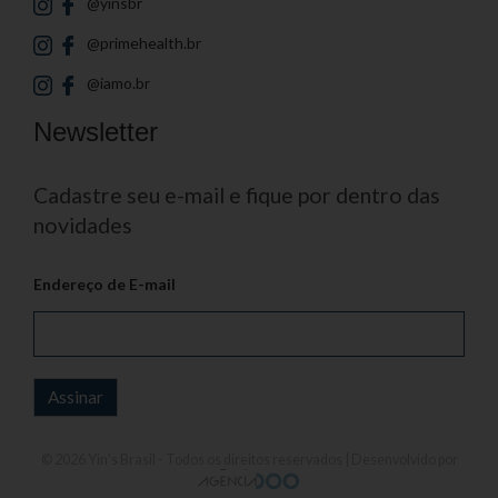
@yinsbr
@primehealth.br
@iamo.br
Newsletter
Cadastre seu e-mail e fique por dentro das
novidades
Endereço de E-mail
© 2026
Yin's Brasil
- Todos os direitos reservados | Desenvolvido por