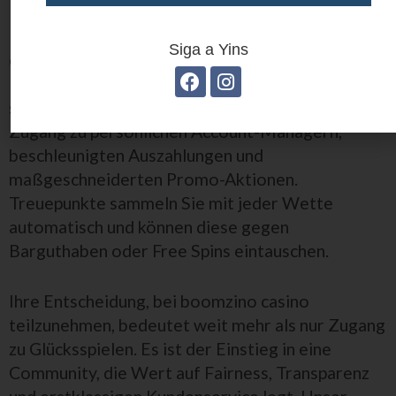
Dauerhafte Vorteile bei treue User
Unser mehrstufiges VIP-Programm bei boomzino
Siga a Yins
casino belohnt Ihre Aktivität mit besonderen
Privilegien. Je mehr Sie spielen, desto höher
steigen Sie durch den Leveln auf sowie erhalten
Zugang zu persönlichen Account-Managern,
beschleunigten Auszahlungen und
maßgeschneiderten Promo-Aktionen.
Treuepunkte sammeln Sie mit jeder Wette
automatisch und können diese gegen
Barguthaben oder Free Spins eintauschen.
Ihre Entscheidung, bei boomzino casino
teilzunehmen, bedeutet weit mehr als nur Zugang
zu Glücksspielen. Es ist der Einstieg in eine
Community, die Wert auf Fairness, Transparenz