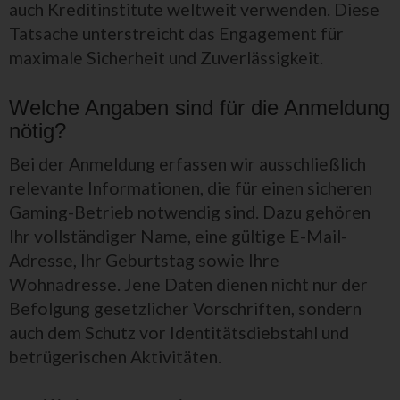
auch Kreditinstitute weltweit verwenden. Diese
Tatsache unterstreicht das Engagement für
maximale Sicherheit und Zuverlässigkeit.
Welche Angaben sind für die Anmeldung
nötig?
Bei der Anmeldung erfassen wir ausschließlich
relevante Informationen, die für einen sicheren
Gaming-Betrieb notwendig sind. Dazu gehören
Ihr vollständiger Name, eine gültige E-Mail-
Adresse, Ihr Geburtstag sowie Ihre
Wohnadresse. Jene Daten dienen nicht nur der
Befolgung gesetzlicher Vorschriften, sondern
auch dem Schutz vor Identitätsdiebstahl und
betrügerischen Aktivitäten.