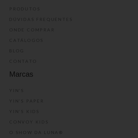
PRODUTOS
DÚVIDAS FREQUENTES
ONDE COMPRAR
CATÁLOGOS
BLOG
CONTATO
Marcas
YIN’S
YIN’S PAPER
YIN’S KIDS
CONVOY KIDS
O SHOW DA LUNA®