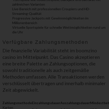
zahlreichen Varianten
Live-Bereich mit professionellen Croupiers und HD-
Streaming-Qualität
Progressive Jackpots mit Gewinnmöglichkeiten im
Millionenbereich
Virtuelle Sportspiele für schnelle Wettmöglichkeiten rund um
die Uhr
Verfügbare Zahlungsmethoden
Die finanzielle Variabilität steht im boomzino
casino im Mittelpunkt. Das Casino akzeptieren
eine breite Palette an Zahlungsoptionen, die
sowohl traditionelle als auch zeitgemäße
Methoden umfassen. Alle Transaktionen werden
verschlüsselt übertragen und innerhalb minimaler
Zeit abgewickelt.
Zahlungsmethode
Einzahlungsdauer
Auszahlungsdauer
Mindestbet
Karten