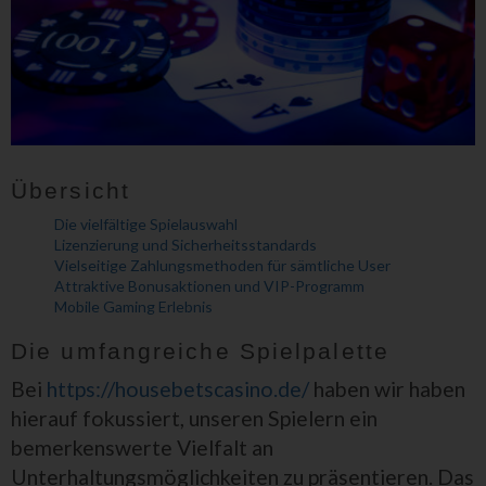
Übersicht
Die vielfältige Spielauswahl
Lizenzierung und Sicherheitsstandards
Vielseitige Zahlungsmethoden für sämtliche User
Attraktive Bonusaktionen und VIP-Programm
Mobile Gaming Erlebnis
Die umfangreiche Spielpalette
Bei
https://housebetscasino.de/
haben wir haben
hierauf fokussiert, unseren Spielern ein
bemerkenswerte Vielfalt an
Unterhaltungsmöglichkeiten zu präsentieren. Das