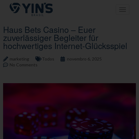
Pular
Toggle n
para
o
conteúdo
Haus Bets Casino – Euer
zuverlässiger Begleiter für
hochwertiges Internet-Glücksspiel
marketing
Todos
novembro 6, 2025
No Comments