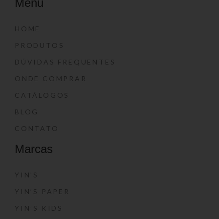
Menu
HOME
PRODUTOS
DÚVIDAS FREQUENTES
ONDE COMPRAR
CATÁLOGOS
BLOG
CONTATO
Marcas
YIN’S
YIN’S PAPER
YIN’S KIDS