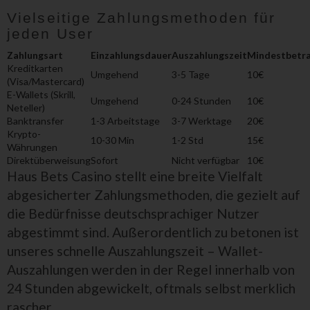
Vielseitige Zahlungsmethoden für
jeden User
Zahlungsart
Einzahlungsdauer
Auszahlungszeit
Mindestbetr
Kreditkarten
Umgehend
3-5 Tage
10€
(Visa/Mastercard)
E-Wallets (Skrill,
Umgehend
0-24 Stunden
10€
Neteller)
Banktransfer
1-3 Arbeitstage
3-7 Werktage
20€
Krypto-
10-30 Min
1-2 Std
15€
Währungen
Direktüberweisung
Sofort
Nicht verfügbar
10€
Haus Bets Casino stellt eine breite Vielfalt
abgesicherter Zahlungsmethoden, die gezielt auf
die Bedürfnisse deutschsprachiger Nutzer
abgestimmt sind. Außerordentlich zu betonen ist
unseres schnelle Auszahlungszeit – Wallet-
Auszahlungen werden in der Regel innerhalb von
24 Stunden abgewickelt, oftmals selbst merklich
rascher.