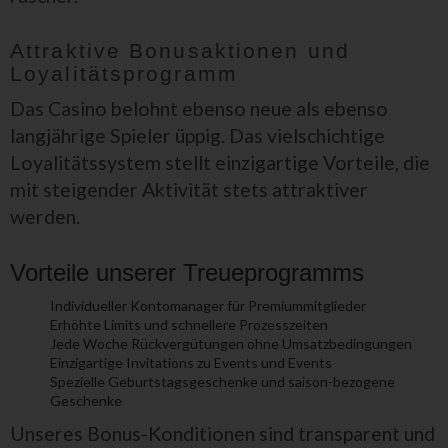
Attraktive Bonusaktionen und
Loyalitätsprogramm
Das Casino belohnt ebenso neue als ebenso
langjährige Spieler üppig. Das vielschichtige
Loyalitätssystem stellt einzigartige Vorteile, die
mit steigender Aktivität stets attraktiver
werden.
Vorteile unserer Treueprogramms
Individueller Kontomanager für Premiummitglieder
Erhöhte Limits und schnellere Prozesszeiten
Jede Woche Rückvergütungen ohne Umsatzbedingungen
Einzigartige Invitations zu Events und Events
Spezielle Geburtstagsgeschenke und saison-bezogene
Geschenke
Unseres Bonus-Konditionen sind transparent und