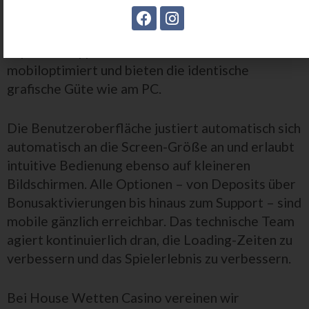
responsiven Website arbeitet problemlos auf
jedweden Devices – ohne Herunterladen einer
separaten App. Über 70% der Titel sind
mobiloptimiert und bieten die identische
grafische Güte wie am PC.
Die Benutzeroberfläche justiert automatisch sich
automatisch an die Screen-Größe an und erlaubt
intuitive Bedienung ebenso auf kleineren
Bildschirmen. Alle Optionen – von Deposits über
Bonusaktivierungen bis hinaus zum Support – sind
mobile gänzlich erreichbar. Das technische Team
agiert kontinuierlich dran, die Loading-Zeiten zu
verbessern und das Spielerlebnis zu verbessern.
Bei House Wetten Casino vereinen wir