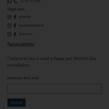
21 35757900
Siga-nos
@yinsbr
@primehealth.br
@iamo.br
Newsletter
Cadastre seu e-mail e fique por dentro das
novidades
Endereço de E-mail