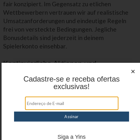
fair konzipiert. Im Gegensatz zu etlichen
Wettbewerbern vertrauen wir auf realistische
Umsatzanforderungen und eindeutige Regeln
frei von versteckte Bedingungen. Jegliche
Bonusdetails sind jederzeit in deinem
Spielerkonto einsehbar.
Kontinuierliche Aktionen und
Tournaments
Cadastre-se e receba ofertas
Wöchentliche Freispiele auf selektierten Slots
exclusivas!
Jeden Monat Turniere mit festgelegten Pools von bis zu zu
50000€
Jahreszeitliche Kampagnen mit Gewinnen und Trips
Tägliche Drop-and-Win-Aktionen mit Instant-Wins
Mobiles Gaming Erlebnis
Haus Einsatz Casino wurde für das moderne
Siga a Yins
Gaming-Erlebnis optimiert. Unsere vollständig