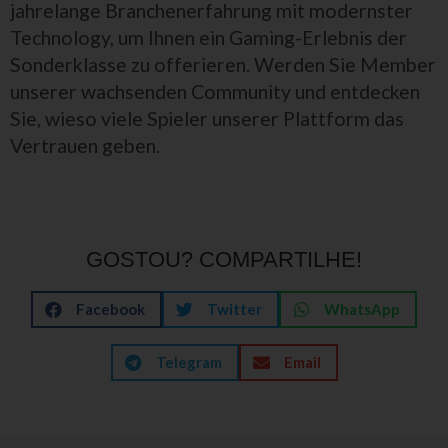
jahrelange Branchenerfahrung mit modernster
Technology, um Ihnen ein Gaming-Erlebnis der
Sonderklasse zu offerieren. Werden Sie Member
unserer wachsenden Community und entdecken
Sie, wieso viele Spieler unserer Plattform das
Vertrauen geben.
GOSTOU? COMPARTILHE!
Facebook
Twitter
WhatsApp
Telegram
Email