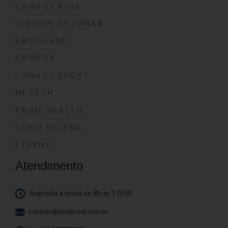
CONVOY KIDS
O SHOW DA LUNA®
SWISSLAND
CONVOY
CONVOY SPORT
IN-TECH
PRIME HEALTH
CHRIS HELENA
ETERNY
Atendimento
Segunda a sexta de 8h às 17h30
contato@yinsbrasil.com.br