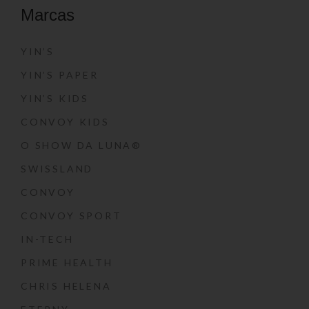
Marcas
YIN’S
YIN’S PAPER
YIN’S KIDS
CONVOY KIDS
O SHOW DA LUNA®
SWISSLAND
CONVOY
CONVOY SPORT
IN-TECH
PRIME HEALTH
CHRIS HELENA