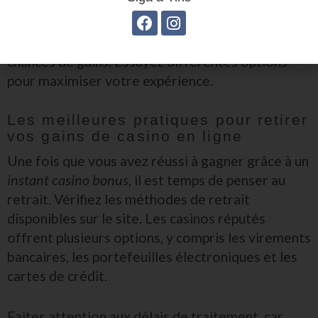
quels jeux comptent pour le bonus afin d’éviter de
perdre du temps et de l’argent. Enfin, ne pas
diversifier vos jeux peut également limiter vos
chances de gains. Essayez différentes options
pour maximiser votre expérience.
Les meilleures pratiques pour retirer
vos gains de casino en ligne
Une fois que vous avez réussi à gagner grâce à un
instant casino bonus
, il est temps de penser au
retrait. Vérifiez les méthodes de retrait
disponibles sur le site. Les casinos réputés
offrent plusieurs options, y compris les virements
bancaires, les portefeuilles électroniques et les
cartes de crédit.
Faites attention aux délais de traitement, car