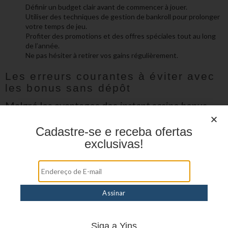
Définir un budget clair avant de commencer à jouer.
Utiliser des techniques de gestion de bankroll pour prolonger
votre temps de jeu.
Profiter des promotions et des offres spéciales tout au long
de l’année.
Ne pas hésiter à retirer vos gains régulièrement.
Les erreurs courantes à éviter avec
les bonus sans dépôt
Malgré les avantages des
instant casino bonus
sans dépôt
, de nombreux joueurs commettent des
Cadastre-se e receba ofertas
erreurs qui peuvent réduire leurs gains. L’une des
exclusivas!
plus courantes est de ne pas lire les conditions
associées au bonus. Ignorer les exigences de
mise peut mener à une perte de gains potentiels.
Une autre erreur fréquente est de jouer sur des
jeux non éligibles. Il est crucial de comprendre
Siga a Yins