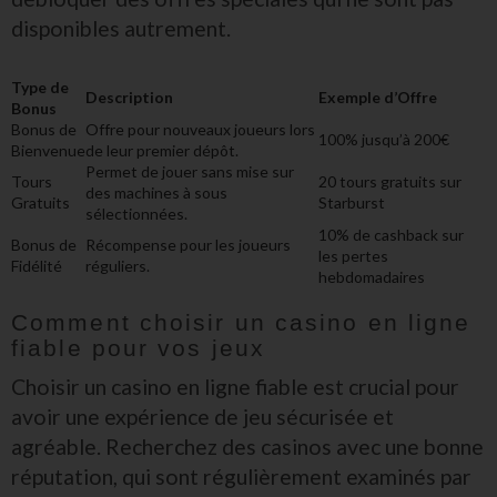
disponibles autrement.
Type de
Description
Exemple d’Offre
Bonus
Bonus de
Offre pour nouveaux joueurs lors
100% jusqu’à 200€
Bienvenue
de leur premier dépôt.
Permet de jouer sans mise sur
Tours
20 tours gratuits sur
des machines à sous
Gratuits
Starburst
sélectionnées.
10% de cashback sur
Bonus de
Récompense pour les joueurs
les pertes
Fidélité
réguliers.
hebdomadaires
Comment choisir un casino en ligne
fiable pour vos jeux
Choisir un casino en ligne fiable est crucial pour
avoir une expérience de jeu sécurisée et
agréable. Recherchez des casinos avec une bonne
réputation, qui sont régulièrement examinés par