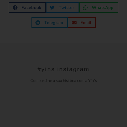
Facebook
Twitter
WhatsApp
Telegram
Email
#yins instagram
Compartilhe a sua história com a Yin´s