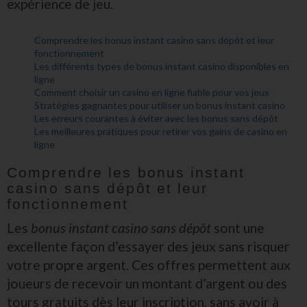
expérience de jeu.
Comprendre les bonus instant casino sans dépôt et leur
fonctionnement
Les différents types de bonus instant casino disponibles en
ligne
Comment choisir un casino en ligne fiable pour vos jeux
Stratégies gagnantes pour utiliser un bonus instant casino
Les erreurs courantes à éviter avec les bonus sans dépôt
Les meilleures pratiques pour retirer vos gains de casino en
ligne
Comprendre les bonus instant
casino sans dépôt et leur
fonctionnement
Les
bonus instant casino sans dépôt
sont une
excellente façon d’essayer des jeux sans risquer
votre propre argent. Ces offres permettent aux
joueurs de recevoir un montant d’argent ou des
tours gratuits dès leur inscription, sans avoir à