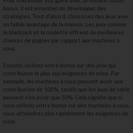
Pour maximiser vos gains avec un
instant casino
bonus
, il est essentiel de développer des
stratégies. Tout d’abord, choisissez des jeux avec
un faible avantage de la maison. Les jeux comme
le blackjack et la roulette offrent de meilleures
chances de gagner par rapport aux machines à
sous.
Ensuite, utilisez votre bonus sur des jeux qui
contribuent le plus aux exigences de mise. Par
exemple, les machines à sous peuvent avoir une
contribution de 100%, tandis que les jeux de table
peuvent n’en avoir que 50%. Cela signifie que si
vous utilisez votre bonus sur des machines à sous,
vous atteindrez plus rapidement les exigences de
mise.