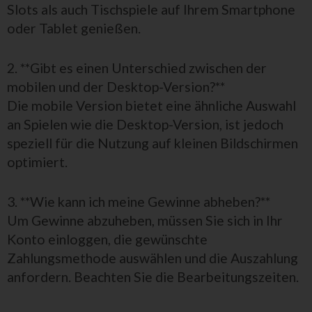
Slots als auch Tischspiele auf Ihrem Smartphone
oder Tablet genießen.
2. **Gibt es einen Unterschied zwischen der
mobilen und der Desktop-Version?**
Die mobile Version bietet eine ähnliche Auswahl
an Spielen wie die Desktop-Version, ist jedoch
speziell für die Nutzung auf kleinen Bildschirmen
optimiert.
3. **Wie kann ich meine Gewinne abheben?**
Um Gewinne abzuheben, müssen Sie sich in Ihr
Konto einloggen, die gewünschte
Zahlungsmethode auswählen und die Auszahlung
anfordern. Beachten Sie die Bearbeitungszeiten.