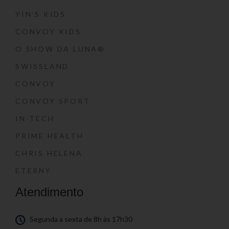
YIN’S KIDS
CONVOY KIDS
O SHOW DA LUNA®
SWISSLAND
CONVOY
CONVOY SPORT
IN-TECH
PRIME HEALTH
CHRIS HELENA
ETERNY
Atendimento
Segunda a sexta de 8h às 17h30