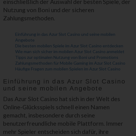
einschließlich der Auswahl der besten Spiele, der
Nutzung von Boni und der sicheren
Zahlungsmethoden.
Einführung in das Azur Slot Casino und seine mobilen
Angebote
Die besten mobilen Spiele im Azur Slot Casino entdecken
Wie man sich sicher im mobilen Azur Slot Casino anmeldet
Tipps zur optimalen Nutzung von Boni und Promotions
Zahlungsmethoden für Mobile Gaming im Azur Slot Casino
Häufige Fragen zum mobilen Spielen im Azur Slot Casino
Einführung in das Azur Slot Casino
und seine mobilen Angebote
Das Azur Slot Casino hat sich in der Welt des
Online-Glücksspiels schnell einen Namen
gemacht, insbesondere durch seine
benutzerfreundliche mobile Plattform. Immer
mehr Spieler entscheiden sich dafür, ihre