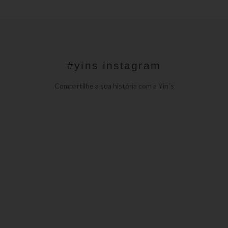
#yins instagram
Compartilhe a sua história com a Yin´s