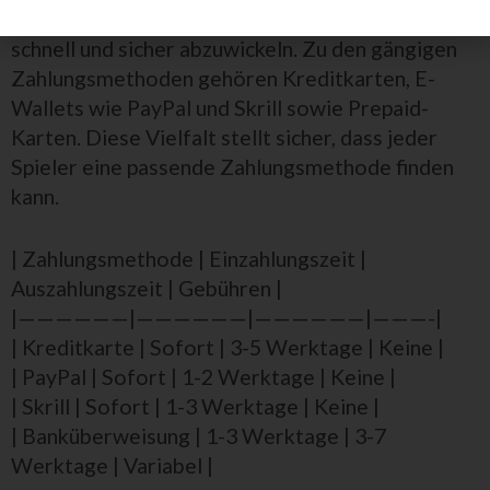
ermöglichen, Einzahlungen und Auszahlungen
schnell und sicher abzuwickeln. Zu den gängigen
Zahlungsmethoden gehören Kreditkarten, E-
Wallets wie PayPal und Skrill sowie Prepaid-
Karten. Diese Vielfalt stellt sicher, dass jeder
Spieler eine passende Zahlungsmethode finden
kann.
| Zahlungsmethode | Einzahlungszeit |
Auszahlungszeit | Gebühren |
|——————|——————|——————|———-|
| Kreditkarte | Sofort | 3-5 Werktage | Keine |
| PayPal | Sofort | 1-2 Werktage | Keine |
| Skrill | Sofort | 1-3 Werktage | Keine |
| Banküberweisung | 1-3 Werktage | 3-7
Werktage | Variabel |