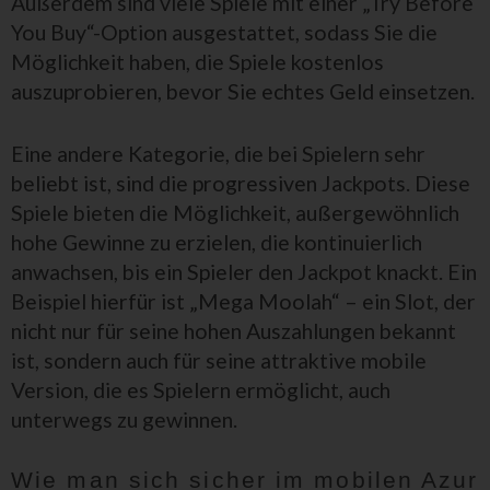
Außerdem sind viele Spiele mit einer „Try Before
You Buy“-Option ausgestattet, sodass Sie die
Möglichkeit haben, die Spiele kostenlos
auszuprobieren, bevor Sie echtes Geld einsetzen.
Eine andere Kategorie, die bei Spielern sehr
beliebt ist, sind die progressiven Jackpots. Diese
Spiele bieten die Möglichkeit, außergewöhnlich
hohe Gewinne zu erzielen, die kontinuierlich
anwachsen, bis ein Spieler den Jackpot knackt. Ein
Beispiel hierfür ist „Mega Moolah“ – ein Slot, der
nicht nur für seine hohen Auszahlungen bekannt
ist, sondern auch für seine attraktive mobile
Version, die es Spielern ermöglicht, auch
unterwegs zu gewinnen.
Wie man sich sicher im mobilen Azur