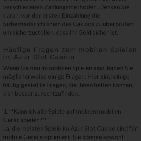
verschiedenen Zahlungsmethoden. Denken Sie
daran, vor der ersten Einzahlung die
Sicherheitsrichtlinien des Casinos zu überprüfen,
um sicherzustellen, dass Ihr Geld sicher ist.
Häufige Fragen zum mobilen Spielen
im Azur Slot Casino
Wenn Sie neu im mobilen Spielen sind, haben Sie
möglicherweise einige Fragen. Hier sind einige
häufig gestellte Fragen, die Ihnen helfen können,
sich besser zurechtzufinden.
1. **Kann ich alle Spiele auf meinem mobilen
Gerät spielen?**
Ja, die meisten Spiele im Azur Slot Casino sind für
mobile Geräte optimiert. Sie können sowohl