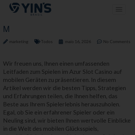
Pular
Toggle n
para
o
conteúdo
M
marketing
Todos
maio 16, 2026
No Comments
Wir freuen uns, Ihnen einen umfassenden
Leitfaden zum Spielen im Azur Slot Casino auf
mobilen Geräten zu präsentieren. In diesem
Artikel werden wir die besten Tipps, Strategien
und Erfahrungen teilen, die Ihnen helfen, das
Beste aus Ihrem Spielerlebnis herauszuholen.
Egal, ob Sie ein erfahrener Spieler oder ein
Neuling sind, wir bieten Ihnen wertvolle Einblicke
in die Welt des mobilen Glücksspiels,