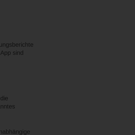
rungsberichte
 App sind
 die
anntes
 unabhängige