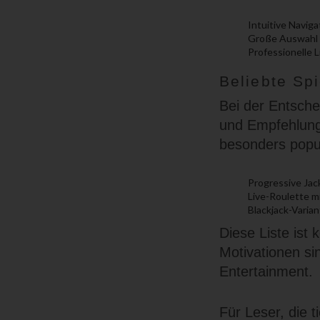
Intuitive Navig
Große Auswahl 
Professionelle 
Beliebte Spi
Bei der Entsche
und Empfehlunge
besonders popu
Progressive Jac
Live-Roulette m
Blackjack-Varian
Diese Liste ist 
Motivationen si
Entertainment.
Für Leser, die 