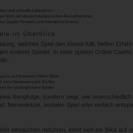
ation und schnelle Ladezeiten
an Slots mit abwechslungsreichen Bonusfeatures
Live-Dealer-Streams und interaktive Events
ele im Überblick
idung, welches Spiel den Abend füllt, helfen Erfah
n anderer Spieler. In einer spielen Online Casino
lär:
kpots und ikonische Video-Slots
it verschiedenen Limit-Stufen
ten für strategischere Spieler
keine Rangfolge, sondern zeigt, wie unterschiedlich
nd: Nervenkitzel, soziales Spiel oder einfach entsp
tiefer eintauchen möchten, lohnt sich ein Blick auf