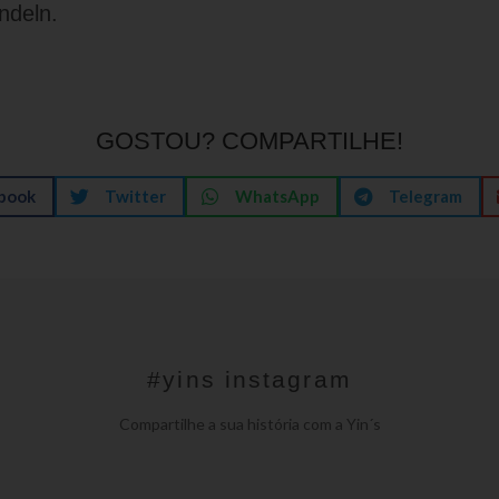
ndeln.
GOSTOU? COMPARTILHE!
book
Twitter
WhatsApp
Telegram
#yins instagram
Compartilhe a sua história com a Yin´s