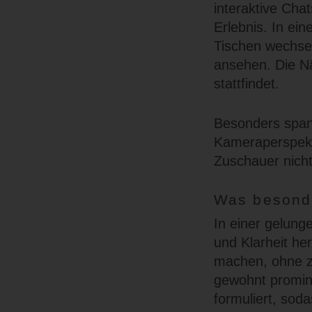
interaktive Cha
Erlebnis. In ei
Tischen wechse
ansehen. Die Nä
stattfindet.
Besonders span
Kameraperspekti
Zuschauer nicht
Was besonde
In einer gelung
und Klarheit he
machen, ohne z
gewohnt promine
formuliert, sod