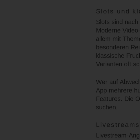
Slots und kl
Slots sind nach
Moderne Video-S
allem mit Theme
besonderen Rei
klassische Fruch
Varianten oft sc
Wer auf Abwechs
App mehrere hund
Features. Die O
suchen.
Livestreams
Livestream-Ang