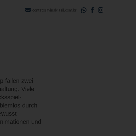
contato@yinsbrasil.com.br
p fallen zwei
haltung. Viele
ksspiel-
oblemlos durch
bewusst
 Animationen und