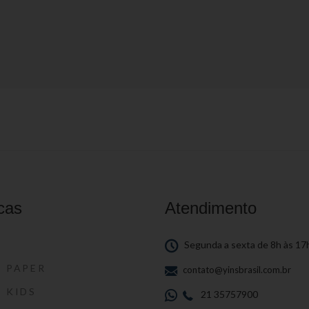
cas
Atendimento
S
Segunda a sexta de 8h às 17
S PAPER
contato@yinsbrasil.com.br
S KIDS
21 35757900