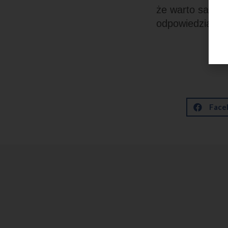
że warto samod
odpowiedzialne 
Face