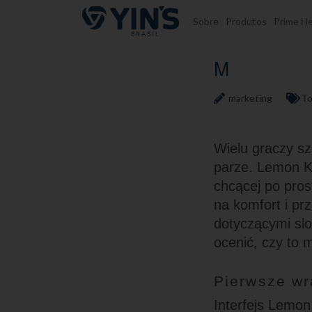
Pular para o conteúdo
Sobre
Produtos
Prime He
M
marketing
To
Wielu graczy sz
parze. Lemon K
chcącej po pros
na komfort i pr
dotyczącymi slo
ocenić, czy to
Pierwsze wr
Interfejs Lemon