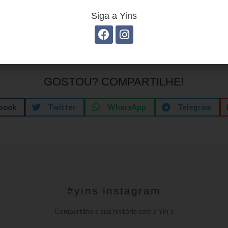
zielnie przetestować platformę, mając jednak na 
Siga a Yins
podejście do hazardu.
GOSTOU? COMPARTILHE!
book
Twitter
WhatsApp
Telegram
#yins instagram
Compartilhe a sua história com a Yin´s