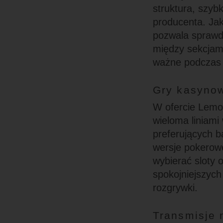
struktura, szyb
producenta. Ja
pozwala sprawd
między sekcjami
ważne podczas d
Gry kasynow
W ofercie Lemo
wieloma liniami
preferujących ba
wersje pokerowe
wybierać sloty o
spokojniejszych
rozgrywki.
Transmisje 