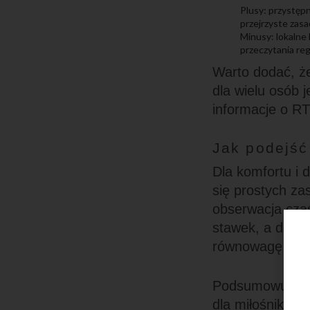
Plusy: przystępn
przejrzyste zasa
Minusy: lokalne
przeczytania reg
Warto dodać, ż
dla wielu osób 
informacje o R
Jak podejść
Dla komfortu i d
się prostych za
obserwacja czas
stawek, a dopi
równowagę i ci
Podsumowując: 
dla miłośników s