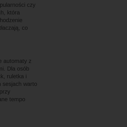
opularności czy
h, która
chodzenie
łaczają, co
e automaty z
mi. Dla osób
, ruletka i
h sesjach warto
 przy
wane tempo