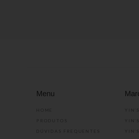
Menu
Mar
HOME
YIN’
PRODUTOS
YIN’
DÚVIDAS FREQUENTES
YIN’