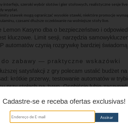
y interfejs, szeroki wybór slotów i gier stołowych, realistyczne sesje liv
dy wypłat.
 limity stawek mogą ograniczać wysokie stawki, niektóre promocje wym
ulaminu, czasami dłuższe oczekiwanie na wolniejsze stoły live.
e Lemon Kasyno dba o bezpieczeństwo i odpowiedz
jest kluczowe. Limit sesji, narzędzia samowykluczen
TP automatów czynią rozgrywkę bardziej świadomą
 do zabawy — praktyczne wskazówki
łuższej satysfakcji z gry polecam ustalić budżet na
sad: krótkie przerwy, testowanie automatów w tryb
u przy stołach na żywo. Osobiście lubię zaczynać 
ero po kilku rundach zwiększać pulę — pomaga to
Cadastre-se e receba ofertas exclusivas!
eszyć się samą rozrywką.
Lemon Kasyno oferuje przyjazne środowisko do g
lotów, jak i fanów transmisji na żywo. Balans zalet