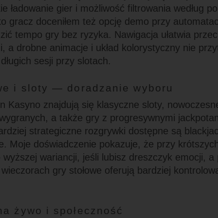
kie ładowanie gier i możliwość filtrowania według p
ko gracz doceniłem też opcję demo przy automatac
zić tempo gry bez ryzyka. Nawigacja ułatwia prze
, a drobne animacje i układ kolorystyczny nie przyt
ługich sesji przy slotach.
e i sloty — doradzanie wyboru
n Kasyno znajdują się klasyczne sloty, nowoczesn
 wygranych, a także gry z progresywnymi jackpota
rdziej strategiczne rozgrywki dostępne są blackjack
. Moje doświadczenie pokazuje, że przy krótszyc
 wyższej wariancji, jeśli lubisz dreszczyk emocji, a
 wieczorach gry stołowe oferują bardziej kontrolo
na żywo i społeczność