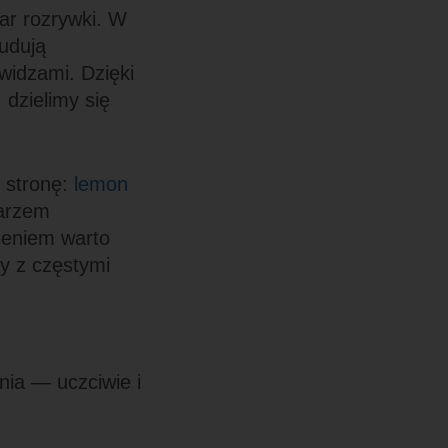
ar rozrywki. W
udują
widzami. Dzięki
dzielimy się
ć stronę:
lemon
darzem
zeniem warto
y z częstymi
nia — uczciwie i