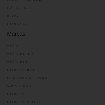
CATÁLOGOS
BLOG
CONTATO
Marcas
YIN’S
YIN’S PAPER
YIN’S KIDS
CONVOY KIDS
O SHOW DA LUNA®
SWISSLAND
CONVOY
CONVOY SPORT