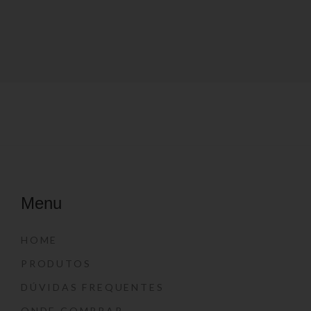
Menu
HOME
PRODUTOS
DÚVIDAS FREQUENTES
ONDE COMPRAR