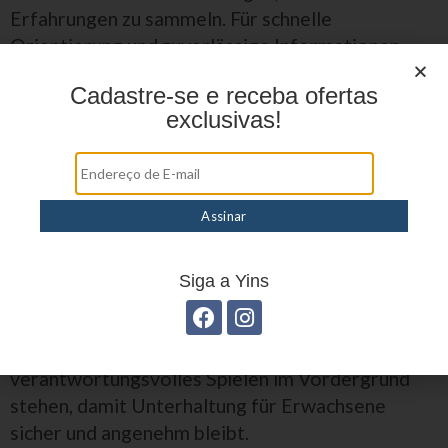
Erfahrungen zu sammeln. Für schnelle
Orientierung und zuverlässige Informationen
besuchen Sie vertrauenswürdige Seiten wie
Cadastre-se e receba ofertas
https://zielgruppe-ich.de/
, die Hilfestellungen und
exclusivas!
Vergleichsübersichten bieten.
Fazit — kurz, ehrlich, hilfreich
Zusammengefasst bietet ein gut aufgestelltes
online casino no kyc zero wagering genau das,
was many Spieler suchen: unkomplizierten
Siga a Yins
Zugang, attraktive Slots und lebendige
Livestreams kombiniert mit solidem Support.
Wichtig ist, dass Transparenz und
verantwortungsvolles Spielen im Vordergrund
stehen, damit Unterhaltung für Erwachsene
sicher und angenehm bleibt.