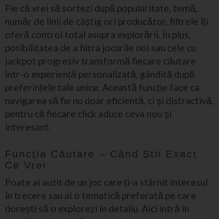
Fie că vrei să sortezi după popularitate, temă,
număr de linii de câștig ori producător, filtrele îți
oferă control total asupra explorării. În plus,
posibilitatea de a filtra jocurile noi sau cele cu
jackpot progresiv transformă fiecare căutare
într-o experiență personalizată, gândită după
preferințele tale unice. Această funcție face ca
navigarea să fie nu doar eficientă, ci și distractivă,
pentru că fiecare click aduce ceva nou și
interesant.
Funcția Căutare – Când Știi Exact
Ce Vrei
Poate ai auzit de un joc care ți-a stârnit interesul
în trecere sau ai o tematică preferată pe care
dorești să o explorezi în detaliu. Aici intră în