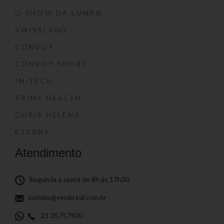
O SHOW DA LUNA®
SWISSLAND
CONVOY
CONVOY SPORT
IN-TECH
PRIME HEALTH
CHRIS HELENA
ETERNY
Atendimento
Segunda a sexta de 8h às 17h30
contato@yinsbrasil.com.br
21 35757900