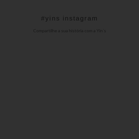
#yins instagram
Compartilhe a sua história com a Yin´s