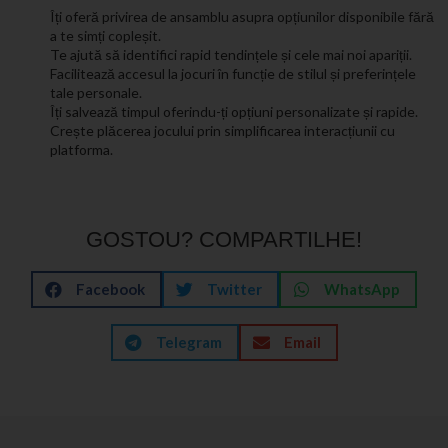
Îți oferă privirea de ansamblu asupra opțiunilor disponibile fără
a te simți copleșit.
Te ajută să identifici rapid tendințele și cele mai noi apariții.
Facilitează accesul la jocuri în funcție de stilul și preferințele
tale personale.
Îți salvează timpul oferindu-ți opțiuni personalizate și rapide.
Crește plăcerea jocului prin simplificarea interacțiunii cu
platforma.
GOSTOU? COMPARTILHE!
Facebook
Twitter
WhatsApp
Telegram
Email