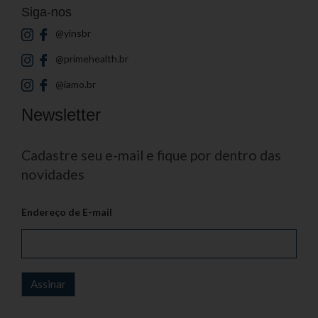
Siga-nos
@yinsbr
@primehealth.br
@iamo.br
Newsletter
Cadastre seu e-mail e fique por dentro das
novidades
Endereço de E-mail