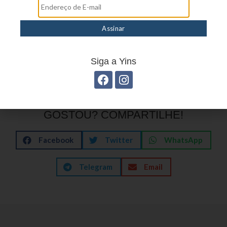
Moja rekomendacja to podejście z umiarem: baw
się, korzystaj z promocji i sprawdzaj, które gry
dostarczają najwięcej frajdy. Zabawa w kasynie
online powinna być przyjemnym wieczorem, bez
pośpiechu i z naciskiem na dobre doświadczenia.
Siga a Yins
GOSTOU? COMPARTILHE!
Facebook
Twitter
WhatsApp
Telegram
Email