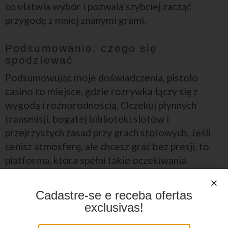
co ułatwia wybór i pozwala szybciej zacząć
przygodę z mniej znanymi grami.
Podsumowanie: czego się
spodziewać
Podsumowując moje doświadczenia, pistolo
casino to miejsce, gdzie rozrywka łączy się z
wygodą i różnorodnością. Oczekuj płynnych
transmisji, bogatej biblioteki slotów i
przejrzystych zasad przy grach stołowych. Jeśli
cenisz atmosferę, ale chcesz grać bez presji, to
platforma, która spełni takie oczekiwania.
Dodatkowo zachęcam do zapoznania się z
oficjalną stroną
pistolo casino
— tam łatwiej
Cadastre-se e receba ofertas
poczuć klimat i wybrać swoje ulubione tytuły.
exclusivas!