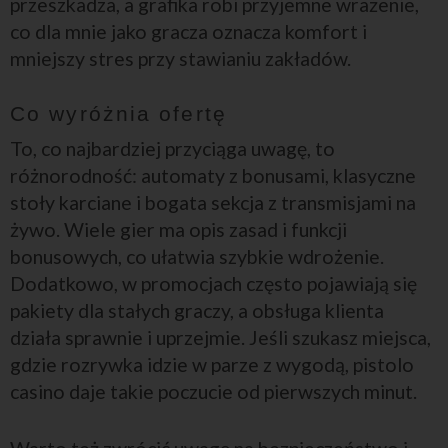
przeszkadza, a grafika robi przyjemne wrażenie,
co dla mnie jako gracza oznacza komfort i
mniejszy stres przy stawianiu zakładów.
Co wyróżnia ofertę
To, co najbardziej przyciąga uwagę, to
różnorodność: automaty z bonusami, klasyczne
stoły karciane i bogata sekcja z transmisjami na
żywo. Wiele gier ma opis zasad i funkcji
bonusowych, co ułatwia szybkie wdrożenie.
Dodatkowo, w promocjach często pojawiają się
pakiety dla stałych graczy, a obsługa klienta
działa sprawnie i uprzejmie. Jeśli szukasz miejsca,
gdzie rozrywka idzie w parze z wygodą, pistolo
casino daje takie poczucie od pierwszych minut.