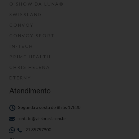
O SHOW DA LUNA®
SWISSLAND
CONVOY
CONVOY SPORT
IN-TECH
PRIME HEALTH
CHRIS HELENA
ETERNY
Atendimento
Segunda a sexta de 8h às 17h30
contato@yinsbrasil.com.br
21 35757900