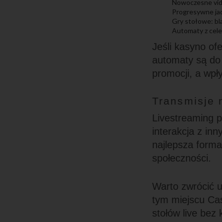
Nowoczesne vid
Progresywne ja
Gry stołowe: bla
Automaty z cele
Jeśli kasyno of
automaty są do
promocji, a wpł
Transmisje 
Livestreaming p
interakcja z in
najlepsza forma
społeczności.
Warto zwrócić u
tym miejscu Ca
stołów live bez