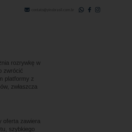
contato@yinsbrasil.com.br
żnia rozrywkę w
o zwrócić
m platformy z
sów, zwłaszcza
y oferta zawiera
tu, szybkiego