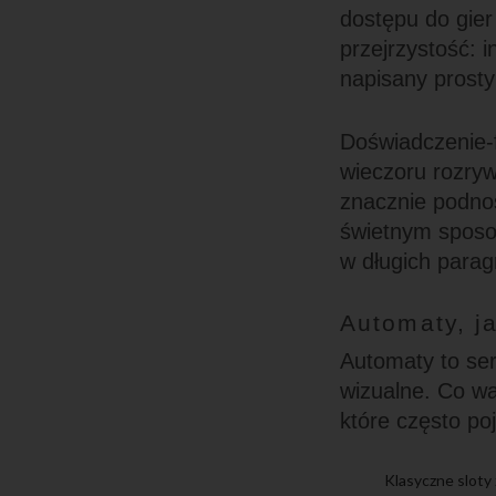
dostępu do gier
przejrzystość: i
napisany prost
Doświadczenie-f
wieczoru rozryw
znacznie podno
świetnym sposob
w długich parag
Automaty, ja
Automaty to ser
wizualne. Co wa
które często po
Klasyczne sloty 