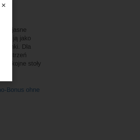
po i jasne
ktuj ją jako
arunki. Dla
rzestrzeń
 spokojne stoły
no-Bonus ohne