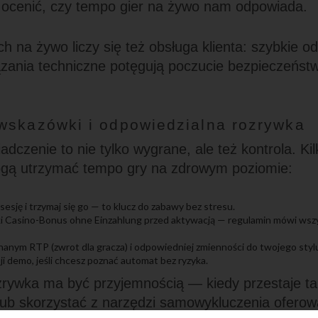
y ocenić, czy tempo gier na żywo nam odpowiada.
h na żywo liczy się też obsługa klienta: szybkie od
zania techniczne potęgują poczucie bezpieczeństw
wskazówki i odpowiedzialna rozrywka
adczenie to nie tylko wygrane, ale też kontrola. Ki
ogą utrzymać tempo gry na zdrowym poziomie:
sesję i trzymaj się go — to klucz do zabawy bez stresu.
 Casino-Bonus ohne Einzahlung przed aktywacją — regulamin mówi wsz
nanym RTP (zwrot dla gracza) i odpowiedniej zmienności do twojego stylu
ji demo, jeśli chcesz poznać automat bez ryzyka.
zrywka ma być przyjemnością — kiedy przestaje ta
lub skorzystać z narzędzi samowykluczenia ofero