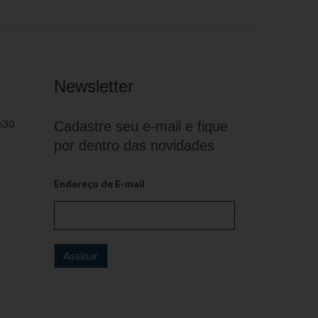
Newsletter
h30
Cadastre seu e-mail e fique
por dentro das novidades
Endereço de E-mail