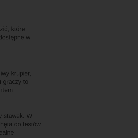
ić, które
 dostępne w
iwy krupier,
u graczy to
entem
ty stawek. W
hęta do testów
ealne