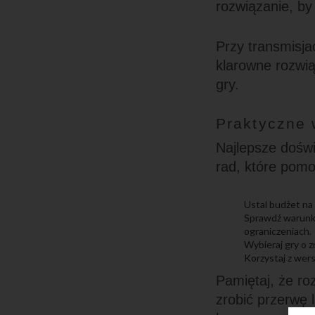
rozwiązanie, b
Przy transmisjac
klarowne rozwią
gry.
Praktyczne 
Najlepsze doświ
rad, które pom
Ustal budżet na 
Sprawdź warunki
ograniczeniach.
Wybieraj gry o z
Korzystaj z wers
Pamiętaj, że ro
zrobić przerwę 