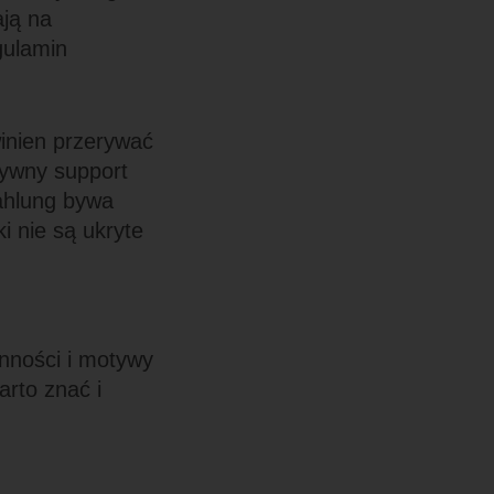
ają na
gulamin
winien przerywać
sywny support
ahlung bywa
 nie są ukryte
nności i motywy
arto znać i