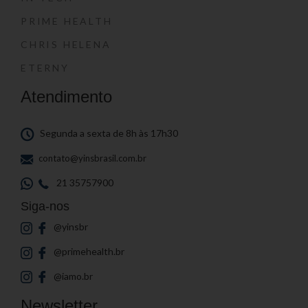
PRIME HEALTH
CHRIS HELENA
ETERNY
Atendimento
Segunda a sexta de 8h às 17h30
contato@yinsbrasil.com.br
21 35757900
Siga-nos
@yinsbr
@primehealth.br
@iamo.br
Newsletter