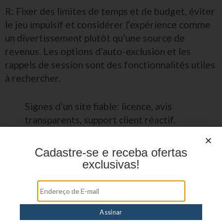
R: Fixer des limites de temps et de budget, éviter
le jeu impulsif et considérer l’expérience comme
un divertissement plutôt qu’une source de
revenus. Les options d’auto-exclusion et les
rappels de session sont des fonctionnalités utiles
à rechercher.
Signes d’un site fiable: licence, avis
transparents, support client réactif.
Pratiques responsables: budgets définis,
Cadastre-se e receba ofertas
pauses régulières et connaissance des
exclusivas!
règles.
Conclusion et ambiance générale
Q: En quoi l’expérience se distingue-t-elle du jeu