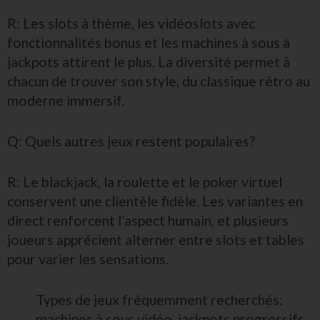
R: Les slots à thème, les vidéoslots avec
fonctionnalités bonus et les machines à sous à
jackpots attirent le plus. La diversité permet à
chacun de trouver son style, du classique rétro au
moderne immersif.
Q: Quels autres jeux restent populaires?
R: Le blackjack, la roulette et le poker virtuel
conservent une clientèle fidèle. Les variantes en
direct renforcent l’aspect humain, et plusieurs
joueurs apprécient alterner entre slots et tables
pour varier les sensations.
Types de jeux fréquemment recherchés:
machines à sous vidéo, jackpots progressifs,