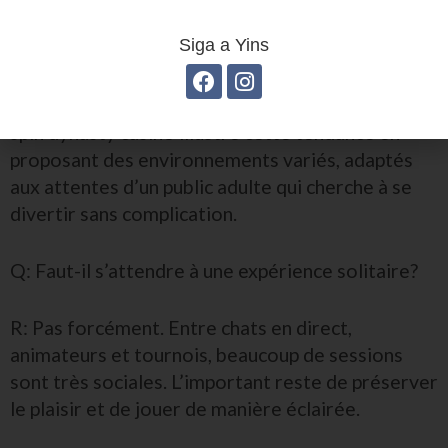
en salle physique?
Siga a Yins
R: L’expérience en ligne combine confort,
sélection et innovations comme les livestreams.
spin dynasty casino illustre cette tendance en
proposant des environnements variés, adaptés
aux attentes d’un public adulte qui cherche à se
divertir sans complication.
Q: Faut-il s’attendre à une expérience solitaire?
R: Pas forcément. Entre chats en direct,
animateurs et tournois, beaucoup de sessions
sont très sociales. L’important reste de préserver
le plaisir et de jouer de manière éclairée.