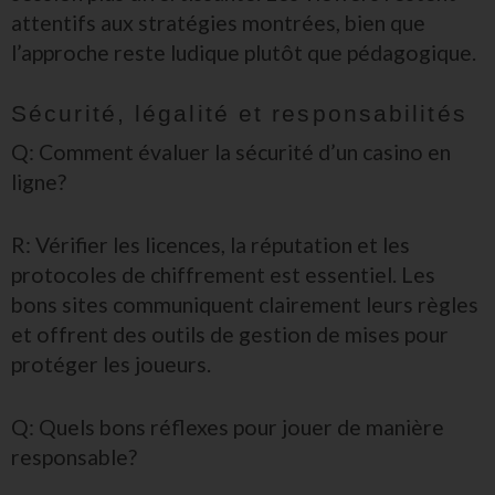
attentifs aux stratégies montrées, bien que
l’approche reste ludique plutôt que pédagogique.
Sécurité, légalité et responsabilités
Q: Comment évaluer la sécurité d’un casino en
ligne?
R: Vérifier les licences, la réputation et les
protocoles de chiffrement est essentiel. Les
bons sites communiquent clairement leurs règles
et offrent des outils de gestion de mises pour
protéger les joueurs.
Q: Quels bons réflexes pour jouer de manière
responsable?