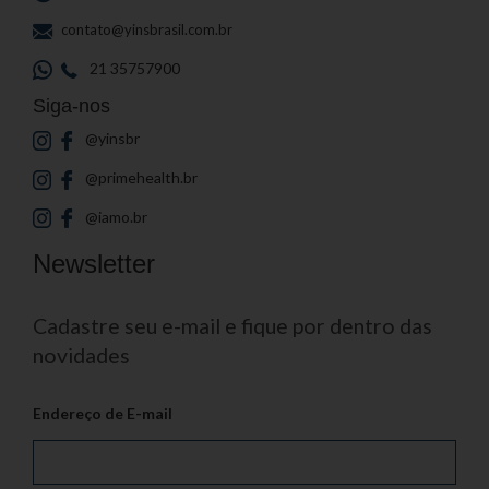
contato@yinsbrasil.com.br
21 35757900
Siga-nos
@yinsbr
@primehealth.br
@iamo.br
Newsletter
Cadastre seu e-mail e fique por dentro das
novidades
Endereço de E-mail