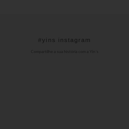
#yins instagram
Compartilhe a sua história com a Yin´s