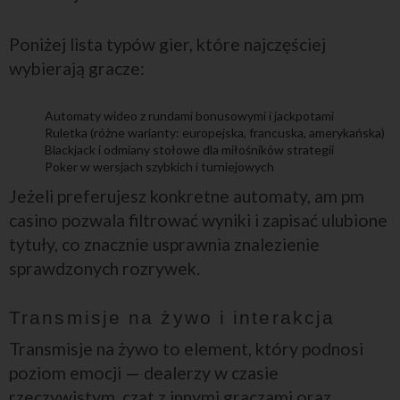
Poniżej lista typów gier, które najczęściej
wybierają gracze:
Automaty wideo z rundami bonusowymi i jackpotami
Ruletka (różne warianty: europejska, francuska, amerykańska)
Blackjack i odmiany stołowe dla miłośników strategii
Poker w wersjach szybkich i turniejowych
Jeżeli preferujesz konkretne automaty, am pm
casino pozwala filtrować wyniki i zapisać ulubione
tytuły, co znacznie usprawnia znalezienie
sprawdzonych rozrywek.
Transmisje na żywo i interakcja
Transmisje na żywo to element, który podnosi
poziom emocji — dealerzy w czasie
rzeczywistym, czat z innymi graczami oraz