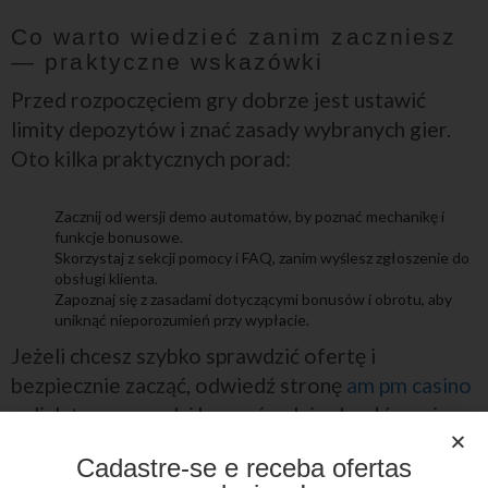
Co warto wiedzieć zanim zaczniesz
— praktyczne wskazówki
Przed rozpoczęciem gry dobrze jest ustawić
limity depozytów i znać zasady wybranych gier.
Oto kilka praktycznych porad:
Zacznij od wersji demo automatów, by poznać mechanikę i
funkcje bonusowe.
Skorzystaj z sekcji pomocy i FAQ, zanim wyślesz zgłoszenie do
obsługi klienta.
Zapoznaj się z zasadami dotyczącymi bonusów i obrotu, aby
uniknąć nieporozumień przy wypłacie.
Jeżeli chcesz szybko sprawdzić ofertę i
bezpiecznie zacząć, odwiedź stronę
am pm casino
— link ten prowadzi bezpośrednio do głównej
sekcji, gdzie znajdziesz wszystkie omówione
Cadastre-se e receba ofertas
opcje.