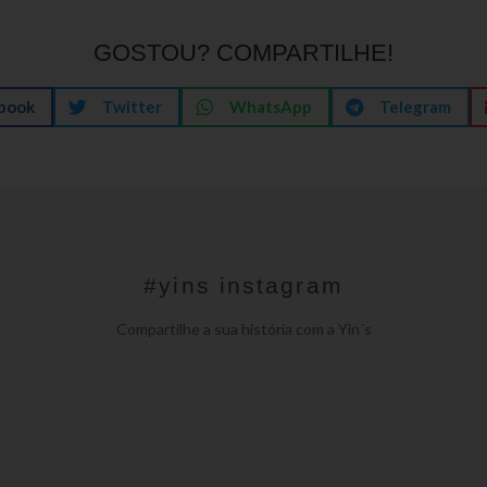
GOSTOU? COMPARTILHE!
book
Twitter
WhatsApp
Telegram
#yins instagram
Compartilhe a sua história com a Yin´s