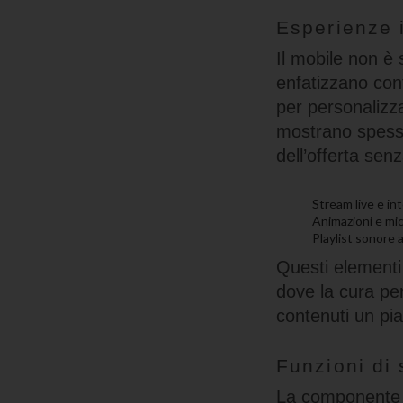
Esperienze 
Il mobile non è
enfatizzano conte
per personalizza
mostrano spesso
dell’offerta sen
Stream live e int
Animazioni e mic
Playlist sonore 
Questi elementi 
dove la cura per
contenuti un pia
Funzioni di 
La componente d