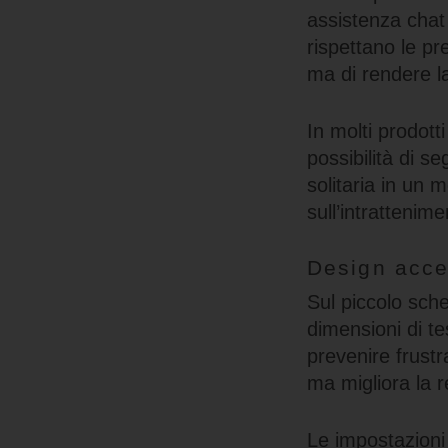
assistenza chat 
rispettano le pre
ma di rendere la 
In molti prodott
possibilità di s
solitaria in un
sull’intrattenim
Design acces
Sul piccolo sche
dimensioni di te
prevenire frustr
ma migliora la r
Le impostazioni