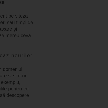
se.
cent pe viteza
peri sau timpi de
laxare și
reze mereu ceva
cazinourilor
in domeniul
re și site-uri
e exemplu,
tile pentru cei
i să descopere