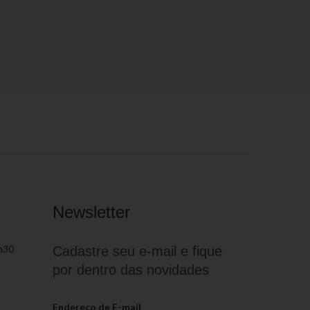
Newsletter
h30
Cadastre seu e-mail e fique
por dentro das novidades
Endereço de E-mail