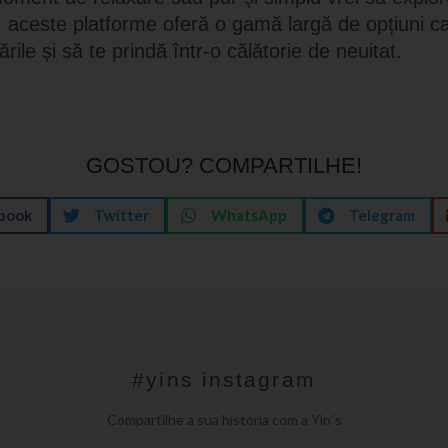
le, aceste platforme oferă o gamă largă de opțiuni ca
rile și să te prindă într-o călătorie de neuitat.
GOSTOU? COMPARTILHE!
book
Twitter
WhatsApp
Telegram
#yins instagram
Compartilhe a sua história com a Yin´s