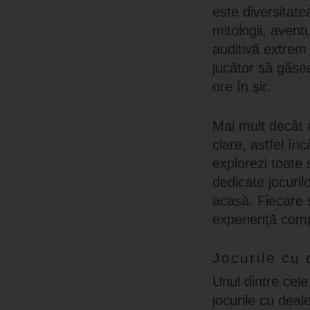
este diversitate
mitologii, avent
auditivă extrem 
jucător să găsea
ore în șir.
Mai mult decât 
clare, astfel înc
explorezi toate 
dedicate jocurilo
acasă. Fiecare s
experiență comp
Jocurile cu 
Unul dintre cel
jocurile cu deale