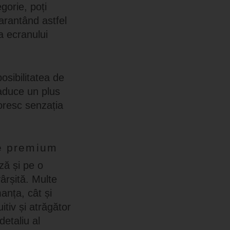
gorie, poți
arantând astfel
a ecranului
osibilitatea de
e aduce un plus
poresc senzația
țe premium
ză și pe o
ârșită. Multe
anța, cât și
uitiv și atrăgător
detaliu al