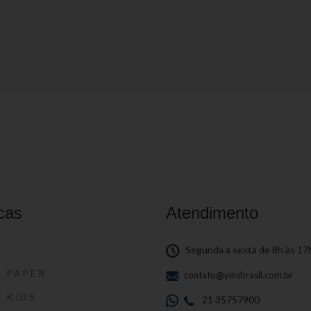
cas
Atendimento
S
Segunda a sexta de 8h às 17
S PAPER
contato@yinsbrasil.com.br
S KIDS
21 35757900