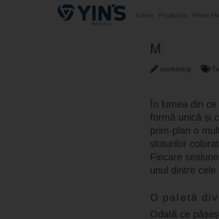
Pular para o conteúdo
Sobre
Produtos
Prime He
M
marketing
To
În lumea din ce 
formă unică și c
prim-plan o mult
sloturilor color
Fiecare sesiune
unul dintre cele
O paletă div
Odată ce pășești