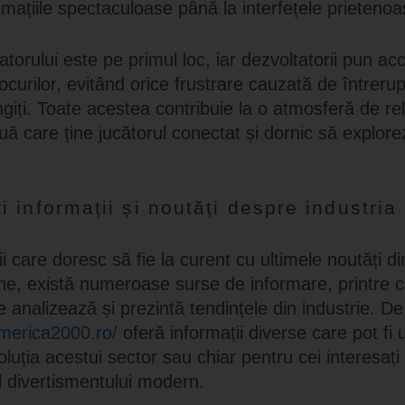
nimațiile spectaculoase până la interfețele prietenoa
zatorului este pe primul loc, iar dezvoltatorii pun ac
ocurilor, evitând orice frustrare cauzată de întreru
giți. Toate acestea contribuie la o atmosferă de re
nuă care ține jucătorul conectat și dornic să explo
 informații și noutăți despre industria 
i care doresc să fie la curent cu ultimele noutăți d
ine, există numeroase surse de informare, printre ca
e analizează și prezintă tendințele din industrie. D
america2000.ro/
oferă informații diverse care pot fi u
luția acestui sector sau chiar pentru cei interesaț
al divertismentului modern.