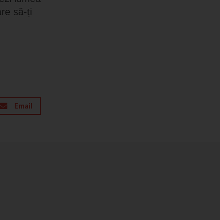
re să-ți
Email